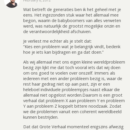
February 6, 2012
Wat betreft de generaties ben ik het geheel met je
eens. Het ingezonden stuk waar het allemaal mee
begon, waarin de babyboomers van alles verweten
werd, was natuurlijk de grootst mogelijke onzin en
de verantwoordelijkheid afschuiven.
Je verliest me echter als je stelt dat:
“Kies een probleem wat je belangrijk vindt, bedenk
hoe je iets kan bijdragen en ga dat doen.”
Als wij allemaal met ons eigen kleine wereldprobleem
bezig zijn lijkt me dat toch vooral iets dat wij doen
om ons goed te voelen over onszelf. Immers als
iedereen met een ander probleem bezig is, waar de
rest haar gedrag niet op aan past, zijn er een
heleboel individuele probleempjes naast elkaar die
allemaal niet opgelost worden.Daarom is een groot
verhaal dat probleem X aan probleem Y en probleem
Y aan probleem Z koppelt bittere noodzaak. Zodat
we die problemen vanuit een coherent wereldbeeld
kunnen bestrijden.
Dat dat Grote Verhaal momenteel enigszins afwezig