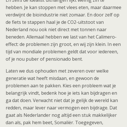
En zelfs de idealist uithangen lijkt weinig zin te
hebben. Je kan stoppen met vlees eten, maar daarmee
verdwijnt de bioïndustrie niet zomaar. En door zelf op
de fiets te stappen haal je de CO2-uitstoot van
Nederland nou ook niet direct met tonnen naar
beneden. Allemaal hebben we last van het Calimero-
effect: de problemen zijn groot, en wij zijn klein. In een
tijd van mondiale problemen geldt dat voor iedereen,
of je nou puber of pensionado bent.
Laten we dus ophouden met zeveren over welke
generatie wat heeft misdaan, en gewoon de
problemen aan te pakken. Kies een probleem wat je
belangrijk vindt, bedenk hoe je iets kan bijdragen en
ga dat doen. Verwacht niet dat je gelijk de wereld kan
redden, maar lever naar vermogen een bijdrage. Dat
gaat als Nederlander nog altijd een stuk makkelijker
dan als, pak hem beet, Somaliër. Toegegeven,