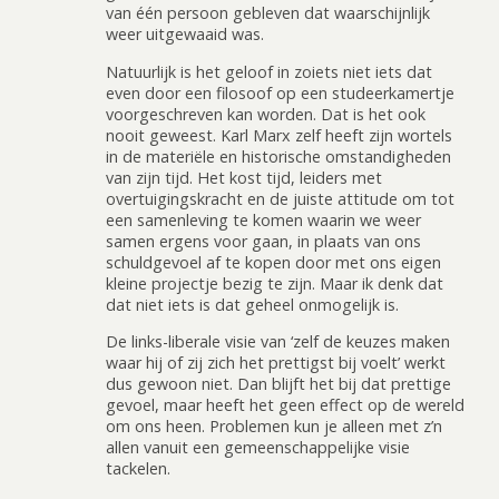
van één persoon gebleven dat waarschijnlijk
weer uitgewaaid was.
Natuurlijk is het geloof in zoiets niet iets dat
even door een filosoof op een studeerkamertje
voorgeschreven kan worden. Dat is het ook
nooit geweest. Karl Marx zelf heeft zijn wortels
in de materiële en historische omstandigheden
van zijn tijd. Het kost tijd, leiders met
overtuigingskracht en de juiste attitude om tot
een samenleving te komen waarin we weer
samen ergens voor gaan, in plaats van ons
schuldgevoel af te kopen door met ons eigen
kleine projectje bezig te zijn. Maar ik denk dat
dat niet iets is dat geheel onmogelijk is.
De links-liberale visie van ‘zelf de keuzes maken
waar hij of zij zich het prettigst bij voelt’ werkt
dus gewoon niet. Dan blijft het bij dat prettige
gevoel, maar heeft het geen effect op de wereld
om ons heen. Problemen kun je alleen met z’n
allen vanuit een gemeenschappelijke visie
tackelen.