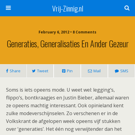
Vrij-Zinnig.nl
February 6, 2012 • 8 Comments
Generaties, Generalisaties En Ander Gezeur
Share
Tweet
Pin
Mail
SMS
Soms is iets opeens mode. U weet wel: legging’s,
flippo’s, bontkraagjes en Justin Bieber, allemaal waren
ze opeens machtig interessant. Ook opinieland kent
zulke modeverschijnselen. Zo verschenen er in de
Volkskrant de afgelopen week opeens vijf stukken
over ‘generaties’. Het één nog verwijtender dan het