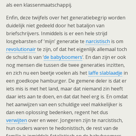
als een klassenmaatschappij.
Enfin, deze twijfels over het generatiebegrip worden
duidelijk niet gedeeld door het bataljon van
briefschrijvers. Inmiddels is er een hele strijd
losgebarsten of ‘mijn’ generatie te
narcistisch
is om
revolutionair
te zijn, of dat het eigenlijk allemaal toch
de schuld is van ‘
de babyboomers
‘. En dan zijn er ook
nog mensen die tussen die twee generaties inzitten,
en zich nu een beetje voelen als het
laffe slablaadje
in
een goedkope hamburger. De gemene deler is dat er
iets mis is met het land, maar dat niemand zin heeft
daar iets aan te doen, en dat dat heel erg is. En omdat
het aanwijzen van een schuldige veel makkelijker is
dan een oplossing bedenken, regent het dus
verwijten
over en weer. Jongeren zijn te narcistisch,
hun ouders waren te hedonistisch, de rest van de