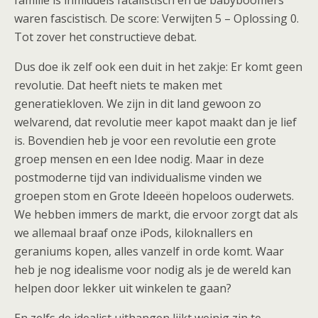
familie is inmiddels fatalistisch en de babyboomers
waren fascistisch. De score: Verwijten 5 – Oplossing 0.
Tot zover het constructieve debat.
Dus doe ik zelf ook een duit in het zakje: Er komt geen
revolutie. Dat heeft niets te maken met
generatiekloven. We zijn in dit land gewoon zo
welvarend, dat revolutie meer kapot maakt dan je lief
is. Bovendien heb je voor een revolutie een grote
groep mensen en een Idee nodig. Maar in deze
postmoderne tijd van individualisme vinden we
groepen stom en Grote Ideeën hopeloos ouderwets.
We hebben immers de markt, die ervoor zorgt dat als
we allemaal braaf onze iPods, kiloknallers en
geraniums kopen, alles vanzelf in orde komt. Waar
heb je nog idealisme voor nodig als je de wereld kan
helpen door lekker uit winkelen te gaan?