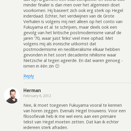
minder finaler is dan men over het algemeen doet
voorkomen. Hij baseert zich ook erg sterk op Hegel
inderdaad. Echter, het verdwijnen van de Grote
Verhalen is volgens mij niet alleen op het conto van
Fukuyama et al. te schrijven, maar deels ook een
gevolg van het kritische postmodernisme vanaf de
jaren ’70, waar juist ‘links’ veel mee ophad. Met
volgens mij als ironische uitkomst dat
postmodernisme en neoliberalisme elkaar hebben
gevonden in het soort decadente nihilisme waar
Nietzsche al tegen ageerde. En dat waren genoeg -
ismen in één zin 🙂
Reply
Herman
February 6, 2012
Nee, ik moet toegeven Fukuyama vooral te kennen
van horen zeggen. Evenals Hegel trouwens. Voor een
filosofievak heb ik me wel eens aan een primaire
tekst van Hegel moeten zetten. Dat kan ik echter
iedereen sterk afraden.