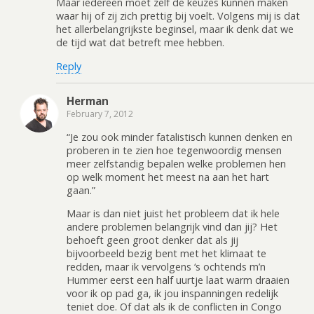
Maar iedereen moet zelf de keuzes kunnen maken
waar hij of zij zich prettig bij voelt. Volgens mij is dat
het allerbelangrijkste beginsel, maar ik denk dat we
de tijd wat dat betreft mee hebben.
Reply
Herman
February 7, 2012
“Je zou ook minder fatalistisch kunnen denken en
proberen in te zien hoe tegenwoordig mensen
meer zelfstandig bepalen welke problemen hen
op welk moment het meest na aan het hart
gaan.”
Maar is dan niet juist het probleem dat ik hele
andere problemen belangrijk vind dan jij? Het
behoeft geen groot denker dat als jij
bijvoorbeeld bezig bent met het klimaat te
redden, maar ik vervolgens ‘s ochtends m’n
Hummer eerst een half uurtje laat warm draaien
voor ik op pad ga, ik jou inspanningen redelijk
teniet doe. Of dat als ik de conflicten in Congo