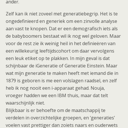
ander.
Zelf kan ik niet zoveel met generatiebegrip. Het is te
ongedefinieerd en generiek om een zinvolle analyse
aan vast te knopen. Dat er een demografisch iets als
de babyboomers bestaat wil ik nog wel geloven. Maar
voor de rest zie ik weinig heil in het definieëren van
een willekeurig leeftijdscohort om daar vervolgens
een leuk etiket op te plakken. In mijn geval is dat
schijnbaar de iGeneratie of Generatie Einstein. Maar
wat mijn generatie te maken heeft met iemand die in
1879 is geboren is me een volslagen raadsel, en zelf
heb ik nog nooit een i-apparaat gehad. Nouja,
vroeger hadden we een IBM thuis, maar dat telt
waarschijnlijk niet.
Blijkbaar is er behoefte om de maatschappij te
verdelen in overzichtelijke groepen, en ‘generaties’
voelen vast prettiger dan zoiets naars en ouderwets