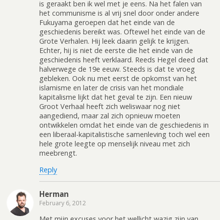
is geraakt ben ik wel met je eens. Na het falen van
het communisme is al vrij snel door onder andere
Fukuyama geroepen dat het einde van de
geschiedenis bereikt was. Oftewel het einde van de
Grote Verhalen. Hij leek daarin gelijk te krijgen.
Echter, hij is niet de eerste die het einde van de
geschiedenis heeft verklaard. Reeds Hegel deed dat
halverwege de 19e eeuw. Steeds is dat te vroeg
gebleken. Ook nu met eerst de opkomst van het
islamisme en later de crisis van het mondiale
kapitalisme lijkt dat het geval te zijn. Een nieuw
Groot Verhaal heeft zich weliswaar nog niet
aangediend, maar zal zich opnieuw moeten
ontwikkelen omdat het einde van de geschiedenis in
een liberaal-kapitalistische samenleving toch wel een
hele grote leegte op menselijk niveau met zich
meebrengt.
Reply
Herman
February 6, 2012
Met mijn excuses voor het wellicht wazig zijn van