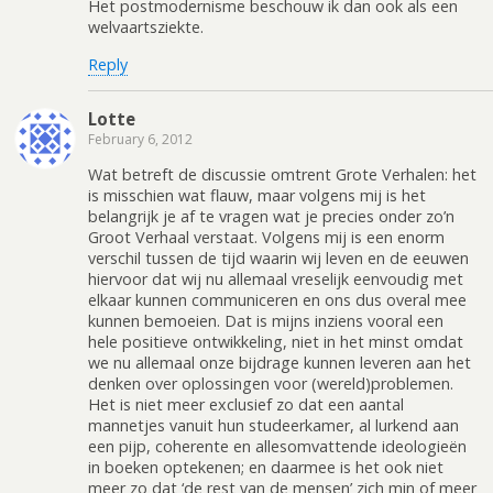
Het postmodernisme beschouw ik dan ook als een
welvaartsziekte.
Reply
Lotte
February 6, 2012
Wat betreft de discussie omtrent Grote Verhalen: het
is misschien wat flauw, maar volgens mij is het
belangrijk je af te vragen wat je precies onder zo’n
Groot Verhaal verstaat. Volgens mij is een enorm
verschil tussen de tijd waarin wij leven en de eeuwen
hiervoor dat wij nu allemaal vreselijk eenvoudig met
elkaar kunnen communiceren en ons dus overal mee
kunnen bemoeien. Dat is mijns inziens vooral een
hele positieve ontwikkeling, niet in het minst omdat
we nu allemaal onze bijdrage kunnen leveren aan het
denken over oplossingen voor (wereld)problemen.
Het is niet meer exclusief zo dat een aantal
mannetjes vanuit hun studeerkamer, al lurkend aan
een pijp, coherente en allesomvattende ideologieën
in boeken optekenen; en daarmee is het ook niet
meer zo dat ‘de rest van de mensen’ zich min of meer