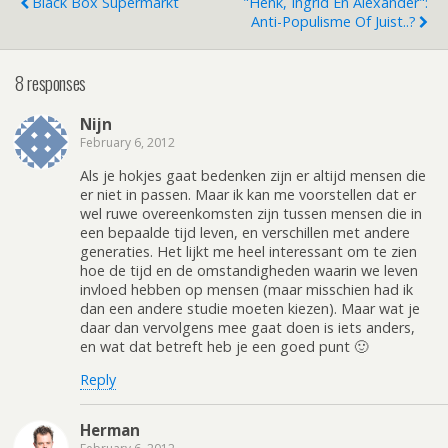
Black Box Supermarkt
"Henk, Ingrid En Alexander":
Anti-Populisme Of Juist..?
8 responses
Nijn
February 6, 2012
Als je hokjes gaat bedenken zijn er altijd mensen die
er niet in passen. Maar ik kan me voorstellen dat er
wel ruwe overeenkomsten zijn tussen mensen die in
een bepaalde tijd leven, en verschillen met andere
generaties. Het lijkt me heel interessant om te zien
hoe de tijd en de omstandigheden waarin we leven
invloed hebben op mensen (maar misschien had ik
dan een andere studie moeten kiezen). Maar wat je
daar dan vervolgens mee gaat doen is iets anders,
en wat dat betreft heb je een goed punt 🙂
Reply
Herman