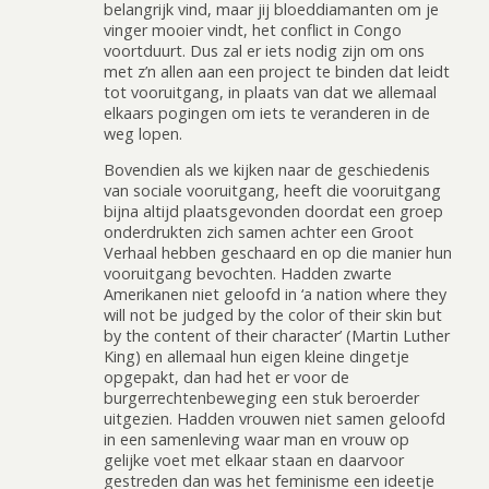
belangrijk vind, maar jij bloeddiamanten om je
vinger mooier vindt, het conflict in Congo
voortduurt. Dus zal er iets nodig zijn om ons
met z’n allen aan een project te binden dat leidt
tot vooruitgang, in plaats van dat we allemaal
elkaars pogingen om iets te veranderen in de
weg lopen.
Bovendien als we kijken naar de geschiedenis
van sociale vooruitgang, heeft die vooruitgang
bijna altijd plaatsgevonden doordat een groep
onderdrukten zich samen achter een Groot
Verhaal hebben geschaard en op die manier hun
vooruitgang bevochten. Hadden zwarte
Amerikanen niet geloofd in ‘a nation where they
will not be judged by the color of their skin but
by the content of their character’ (Martin Luther
King) en allemaal hun eigen kleine dingetje
opgepakt, dan had het er voor de
burgerrechtenbeweging een stuk beroerder
uitgezien. Hadden vrouwen niet samen geloofd
in een samenleving waar man en vrouw op
gelijke voet met elkaar staan en daarvoor
gestreden dan was het feminisme een ideetje