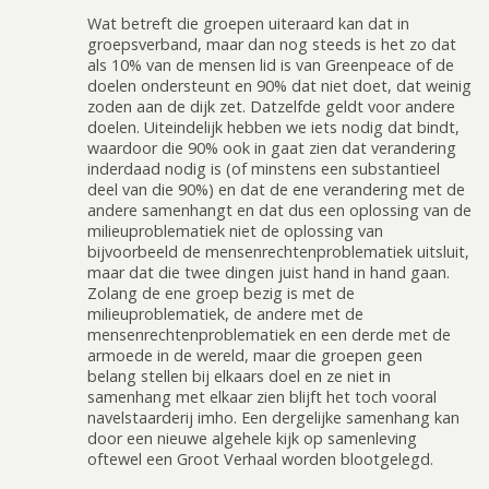
Wat betreft die groepen uiteraard kan dat in
groepsverband, maar dan nog steeds is het zo dat
als 10% van de mensen lid is van Greenpeace of de
doelen ondersteunt en 90% dat niet doet, dat weinig
zoden aan de dijk zet. Datzelfde geldt voor andere
doelen. Uiteindelijk hebben we iets nodig dat bindt,
waardoor die 90% ook in gaat zien dat verandering
inderdaad nodig is (of minstens een substantieel
deel van die 90%) en dat de ene verandering met de
andere samenhangt en dat dus een oplossing van de
milieuproblematiek niet de oplossing van
bijvoorbeeld de mensenrechtenproblematiek uitsluit,
maar dat die twee dingen juist hand in hand gaan.
Zolang de ene groep bezig is met de
milieuproblematiek, de andere met de
mensenrechtenproblematiek en een derde met de
armoede in de wereld, maar die groepen geen
belang stellen bij elkaars doel en ze niet in
samenhang met elkaar zien blijft het toch vooral
navelstaarderij imho. Een dergelijke samenhang kan
door een nieuwe algehele kijk op samenleving
oftewel een Groot Verhaal worden blootgelegd.