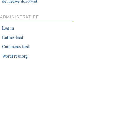
de nieuwe donorwet
ADMINISTRATIEF
Log in
Entries feed
Comments feed
WordPress.org