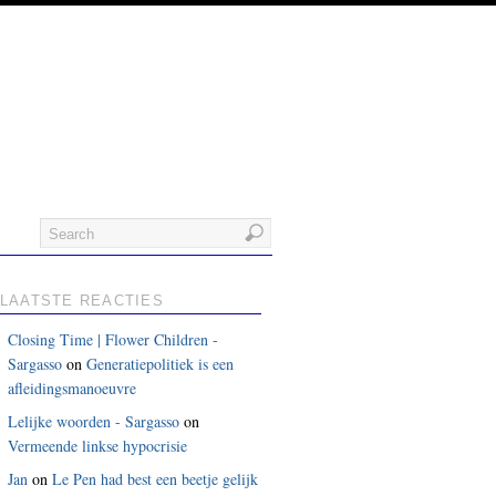
LAATSTE REACTIES
Closing Time | Flower Children -
Sargasso
on
Generatiepolitiek is een
afleidingsmanoeuvre
Lelijke woorden - Sargasso
on
Vermeende linkse hypocrisie
Jan
on
Le Pen had best een beetje gelijk