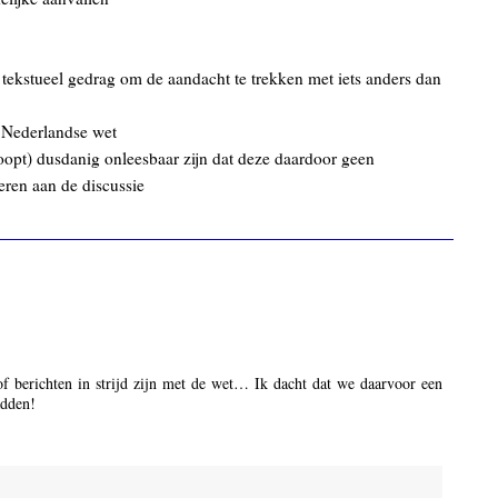
ekstueel gedrag om de aandacht te trekken met iets anders dan
de Nederlandse wet
hoopt) dusdanig onleesbaar zijn dat deze daardoor geen
eren aan de discussie
of berichten in strijd zijn met de wet… Ik dacht dat we daarvoor een
adden!