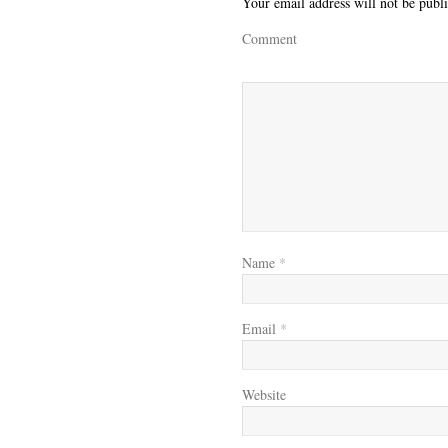
Your email address will not be publ
Comment
Name
*
Email
*
Website