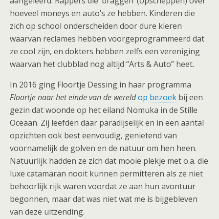
aangeleerd. Rappers die ‘braggen’ (opscheppen) over
hoeveel moneys en auto’s ze hebben. Kinderen die
zich op school onderscheiden door dure kleren
waarvan reclames hebben voorgeprogrammeerd dat
ze cool zijn, en dokters hebben zelfs een vereniging
waarvan het clubblad nog altijd “Arts & Auto” heet.
In 2016 ging Floortje Dessing in haar programma
Floortje naar het einde van de wereld
op bezoek
bij een
gezin dat woonde op het eiland Nomuka in de Stille
Oceaan. Zij leefden daar paradijselijk en in een aantal
opzichten ook best eenvoudig, genietend van
voornamelijk de golven en de natuur om hen heen.
Natuurlijk hadden ze zich dat mooie plekje met o.a. die
luxe catamaran nooit kunnen permitteren als ze niet
behoorlijk rijk waren voordat ze aan hun avontuur
begonnen, maar dat was niet wat me is bijgebleven
van deze uitzending.