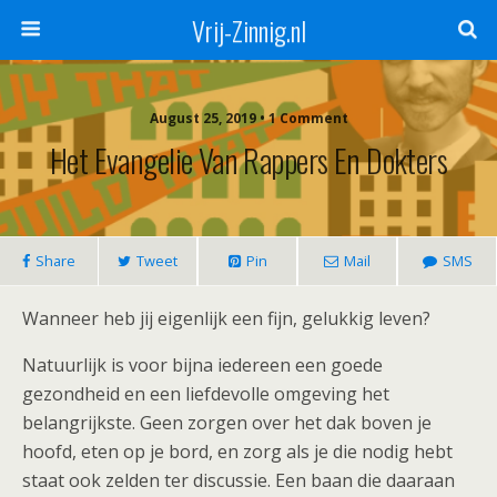
Vrij-Zinnig.nl
August 25, 2019 • 1 Comment
Het Evangelie Van Rappers En Dokters
Share
Tweet
Pin
Mail
SMS
Wanneer heb jij eigenlijk een fijn, gelukkig leven?
Natuurlijk is voor bijna iedereen een goede
gezondheid en een liefdevolle omgeving het
belangrijkste. Geen zorgen over het dak boven je
hoofd, eten op je bord, en zorg als je die nodig hebt
staat ook zelden ter discussie. Een baan die daaraan