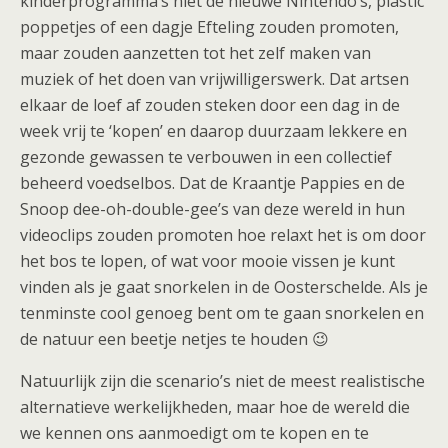
kinderprogramma’s niet de nieuwe Nintendo’s, plastic
poppetjes of een dagje Efteling zouden promoten,
maar zouden aanzetten tot het zelf maken van
muziek of het doen van vrijwilligerswerk. Dat artsen
elkaar de loef af zouden steken door een dag in de
week vrij te ‘kopen’ en daarop duurzaam lekkere en
gezonde gewassen te verbouwen in een collectief
beheerd voedselbos. Dat de Kraantje Pappies en de
Snoop dee-oh-double-gee’s van deze wereld in hun
videoclips zouden promoten hoe relaxt het is om door
het bos te lopen, of wat voor mooie vissen je kunt
vinden als je gaat snorkelen in de Oosterschelde. Als je
tenminste cool genoeg bent om te gaan snorkelen en
de natuur een beetje netjes te houden 😉
Natuurlijk zijn die scenario’s niet de meest realistische
alternatieve werkelijkheden, maar hoe de wereld die
we kennen ons aanmoedigt om te kopen en te