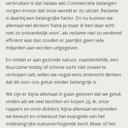
verbruiken is dat helaas wel. Commerciële belangen
zorgen ervoor dat onze wereld er zo uitziet. Reclame
is daarbij een belangrijke factor. En nu kunnen we
allemaal wel denken ‘haha ja maar ik ben daar echt
niet zo ontvankelijk voor’, als reclame niet zo verdomd
efficiënt was dan zouden er jaarlijks geen vele
miljarden aan worden uitgegeven.
En omdat er aan gezonde natuur, naastenliefde, een
duurzame hobby of schone lucht niet zoveel te
verkopen valt, willen we nogal eens onterecht denken
dat dit voor ons geluk minder belangrijk is.
We zijn er bijna allemaal in gaan geloven dat we geluk
vinden als we veel bezitten en kopen. Jij, ik, onze
rappers en onze dokters; bijna allemaal verspreiden
we bewust en onbewust het evangelie van het
onbelangrijke statusverhogende bezit. Maar of het