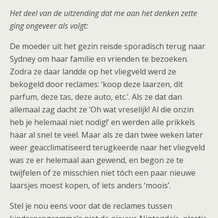
Het deel van de uitzending dat me aan het denken zette
ging ongeveer als volgt:
De moeder uit het gezin reisde sporadisch terug naar
Sydney om haar familie en vrienden te bezoeken.
Zodra ze daar landde op het vliegveld werd ze
bekogeld door reclames: ‘koop deze laarzen, dit
parfum, deze tas, deze auto, etc.’. Als ze dat dan
allemaal zag dacht ze ‘Oh wat vreselijk! Al die onzin
heb je helemaal niet nodig!’ en werden alle prikkels
haar al snel te veel. Maar als ze dan twee weken later
weer geacclimatiseerd terugkeerde naar het vliegveld
was ze er helemaal aan gewend, en begon ze te
twijfelen of ze misschien niet tóch een paar nieuwe
laarsjes moest kopen, of iets anders ‘moois’.
Stel je nou eens voor dat de reclames tussen