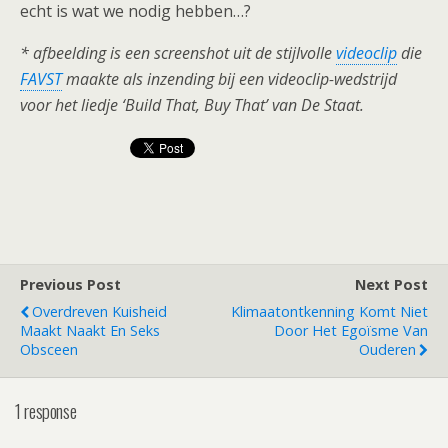
echt is wat we nodig hebben…?
* afbeelding is een screenshot uit de stijlvolle
videoclip
die
FAVST
maakte als inzending bij een videoclip-wedstrijd
voor het liedje ‘Build That, Buy That’ van De Staat.
Previous Post
Next Post
Overdreven Kuisheid
Klimaatontkenning Komt Niet
Maakt Naakt En Seks
Door Het Egoïsme Van
Obsceen
Ouderen
1 response