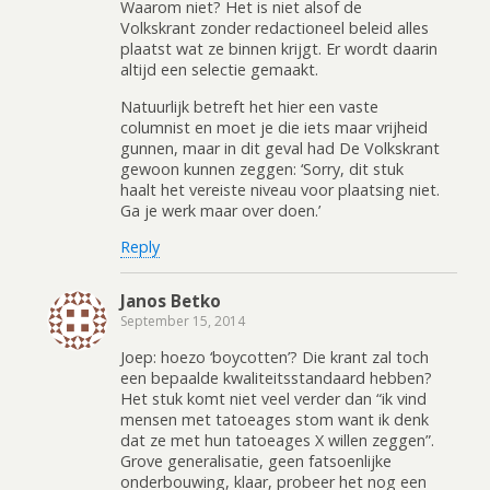
Waarom niet? Het is niet alsof de
Volkskrant zonder redactioneel beleid alles
plaatst wat ze binnen krijgt. Er wordt daarin
altijd een selectie gemaakt.
Natuurlijk betreft het hier een vaste
columnist en moet je die iets maar vrijheid
gunnen, maar in dit geval had De Volkskrant
gewoon kunnen zeggen: ‘Sorry, dit stuk
haalt het vereiste niveau voor plaatsing niet.
Ga je werk maar over doen.’
Reply
Janos Betko
September 15, 2014
Joep: hoezo ‘boycotten’? Die krant zal toch
een bepaalde kwaliteitsstandaard hebben?
Het stuk komt niet veel verder dan “ik vind
mensen met tatoeages stom want ik denk
dat ze met hun tatoeages X willen zeggen”.
Grove generalisatie, geen fatsoenlijke
onderbouwing, klaar, probeer het nog een