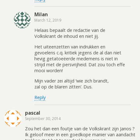
Milan
March 12, 2019
Helaas bepaalt de redactie van de
Volkskrant de inhoud en niet jij.
Het uiteenzetten van indrukken en
gevoelens c.q. kritiek jegens de al dan niet
hevig getatoeëerde medemens is niet in
strijd met de persvrijheid. Dat zou toch effe
mooi worden!
Mijn vader zei altijd ‘wie zich brandt,
zal op de blaren zitten’. Dus.
Reply
pascal
September 30, 2014
Zou het dan een foutje van de Volkskrant zijn Janos ?
Ik geloof meer in een goedkope manier van aandacht