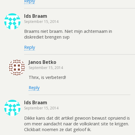
Reply
Ids Braam
September 15, 2014
Braams niet braam. Niet mijn achternaam in
diskrediet brengen svp
Reply
Janos Betko
September 15, 2014
Thnx, is verbeterd!
Reply
Ids Braam
September 15, 2014
Dikke kans dat dit artikel gewoon bewust opruiend is
om meer aandacht naar de volkskrant site te krijgen.
Clickbait noemen ze dat geloof ik.