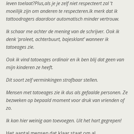
leven toelaat?Plus,als je je zelf niet respecteert zal ‘t
moeilijk zijn om anderen te respecteren.Ik merk dat ik
tattoodragers daardoor automatisch minder vertrouw.
Ik schaar me achter de mening van de schrijver. Ook ik
denk ‘proleet, achterbuurt, bajesklant’ wanneer ik
tatoeages zie.
Ook ik vind tatoeages ordinair en ik ben blij dat geen van
mijn kinderen ze heeft.
Dit soort zelf verminkingen strafbaar stellen.
Mensen met tatoeages zie ik dus als gefaalde personen. Ze
bezweken op bepaald moment voor druk van vrienden of
zo.
Ik kan hier weinig aan toevoegen. Uit het hart gegrepen!
Het aantal mensen dat klaar staat om al