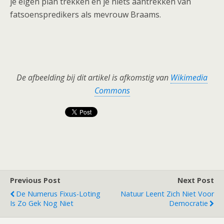
je eigen plan trekken en je niets aantrekken van
fatsoenspredikers als mevrouw Braams.
De afbeelding bij dit artikel is afkomstig van
Wikimedia
Commons
Previous Post
Next Post
De Numerus Fixus-Loting
Natuur Leent Zich Niet Voor
Is Zo Gek Nog Niet
Democratie