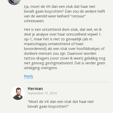
tja, moet de VK dan een stuk dat haar niet
bevalt gaan boycotten? Dan zou de andere helft
van de wereld weer keihard “censuur”
schreeuwen.
Het is een ontzettend dom stuk, dat wel, en ik
deel je analyse over haar onnozelheid vrijwel 1-
op-1, maar het is niet zo gevaarlijk (als in:
maatschappij-ontwrichtend of haat-
bevorderend) als een stuk over hoofddoekjes of
donkere mensen zou zijn. Daarvoor worden
tattoo-dragers (voor zover ik weet) gelukkig nog
niet genoeg gestigmatiseerd. Dat is verder geen
uitdaging overigens.
Reply
Herman
September 15, 2014
“Moet de VK dan een stuk dat haar niet
bevalt gaan boycotten?”