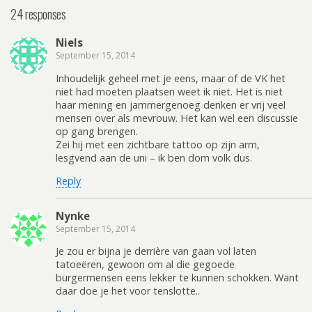
24 responses
Niels
September 15, 2014
Inhoudelijk geheel met je eens, maar of de VK het
niet had moeten plaatsen weet ik niet. Het is niet
haar mening en jammergenoeg denken er vrij veel
mensen over als mevrouw. Het kan wel een discussie
op gang brengen.
Zei hij met een zichtbare tattoo op zijn arm,
lesgvend aan de uni – ik ben dom volk dus.
Reply
Nynke
September 15, 2014
Je zou er bijna je derrière van gaan vol laten
tatoeëren, gewoon om al die gegoede
burgermensen eens lekker te kunnen schokken. Want
daar doe je het voor tenslotte..