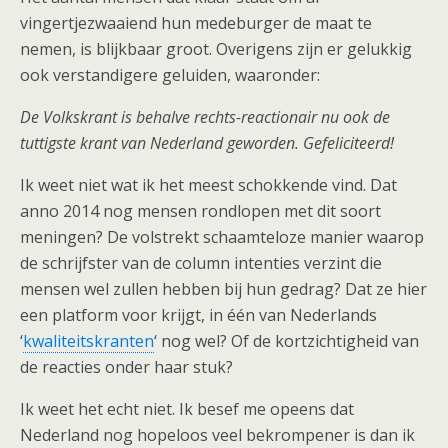
vingertjezwaaiend hun medeburger de maat te
nemen, is blijkbaar groot. Overigens zijn er gelukkig
ook verstandigere geluiden, waaronder:
De Volkskrant is behalve rechts-reactionair nu ook de
tuttigste krant van Nederland geworden. Gefeliciteerd!
Ik weet niet wat ik het meest schokkende vind. Dat
anno 2014 nog mensen rondlopen met dit soort
meningen? De volstrekt schaamteloze manier waarop
de schrijfster van de column intenties verzint die
mensen wel zullen hebben bij hun gedrag? Dat ze hier
een platform voor krijgt, in één van Nederlands
‘
kwaliteitskranten
‘ nog wel? Of de kortzichtigheid van
de reacties onder haar stuk?
Ik weet het echt niet. Ik besef me opeens dat
Nederland nog hopeloos veel bekrompener is dan ik