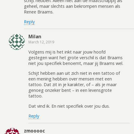
schijt hebben. Alleen niet aan de maatschappij als
geheel, maar slechts aan bekrompen mensen als
Renee Braams.
Reply
Milan
March 12, 2019
Volgens mij is het inkt naar jouw hoofd
gestegen want het grote verschil is dat Braams
niet jou specifiek benoemt, maar jij Braams wel.
Schijt hebben aan uit zich niet in een tattoo of
een mening hebben over mensen met een
tattoo. Dat zit in je karakter, of – als je maar
genoeg onzeker bent – in een levensgrote
tattoo.
Dat vind ik. En niet specifiek over jou dus.
Reply
zmooooc