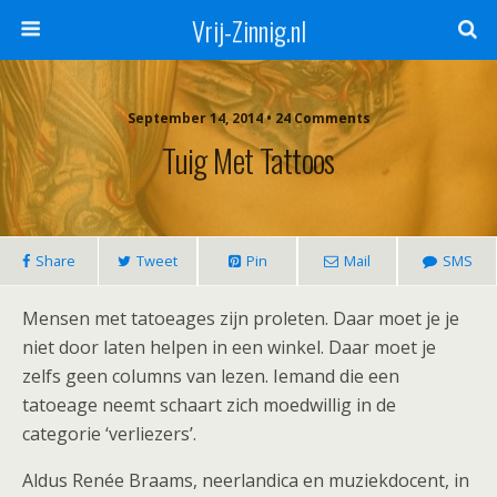
Vrij-Zinnig.nl
September 14, 2014 • 24 Comments
Tuig Met Tattoos
Share
Tweet
Pin
Mail
SMS
Mensen met tatoeages zijn proleten. Daar moet je je
niet door laten helpen in een winkel. Daar moet je
zelfs geen columns van lezen. Iemand die een
tatoeage neemt schaart zich moedwillig in de
categorie ‘verliezers’.
Aldus Renée Braams, neerlandica en muziekdocent, in