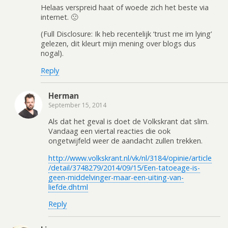
Helaas verspreid haat of woede zich het beste via
internet. 🙁
(Full Disclosure: Ik heb recentelijk ‘trust me im lying’
gelezen, dit kleurt mijn mening over blogs dus
nogal).
Reply
Herman
September 15, 2014
Als dat het geval is doet de Volkskrant dat slim.
Vandaag een viertal reacties die ook
ongetwijfeld weer de aandacht zullen trekken.
http://www.volkskrant.nl/vk/nl/3184/opinie/article
/detail/3748279/2014/09/15/Een-tatoeage-is-
geen-middelvinger-maar-een-uiting-van-
liefde.dhtml
Reply