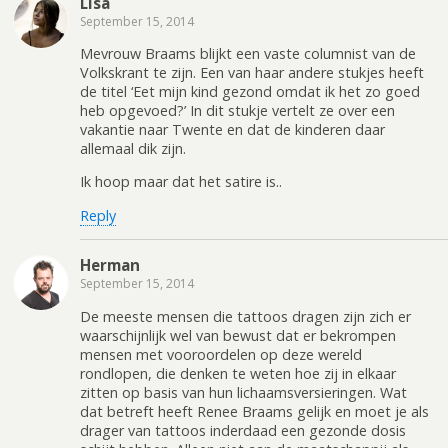
Lisa
September 15, 2014
Mevrouw Braams blijkt een vaste columnist van de
Volkskrant te zijn. Een van haar andere stukjes heeft
de titel ‘Eet mijn kind gezond omdat ik het zo goed
heb opgevoed?’ In dit stukje vertelt ze over een
vakantie naar Twente en dat de kinderen daar
allemaal dik zijn.
Ik hoop maar dat het satire is..
Reply
Herman
September 15, 2014
De meeste mensen die tattoos dragen zijn zich er
waarschijnlijk wel van bewust dat er bekrompen
mensen met vooroordelen op deze wereld
rondlopen, die denken te weten hoe zij in elkaar
zitten op basis van hun lichaamsversieringen. Wat
dat betreft heeft Renee Braams gelijk en moet je als
drager van tattoos inderdaad een gezonde dosis