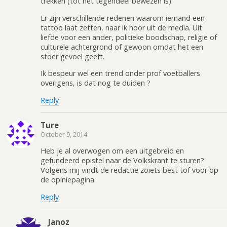
trekken (tot het tegendeel bewezen is)
Er zijn verschillende redenen waarom iemand een
tattoo laat zetten, naar ik hoor uit de media. Uit
liefde voor een ander, politieke boodschap, religie of
culturele achtergrond of gewoon omdat het een
stoer gevoel geeft.
Ik bespeur wel een trend onder prof voetballers
overigens, is dat nog te duiden ?
Reply
Ture
October 9, 2014
Heb je al overwogen om een uitgebreid en
gefundeerd epistel naar de Volkskrant te sturen?
Volgens mij vindt de redactie zoiets best tof voor op
de opiniepagina.
Reply
Janoz