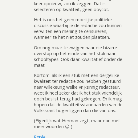
keer opnieuw, zou ik zeggen. Dat is
selecteren op kwaliteit, geen boycot.
Het is ook het geen moeilijke politieke
discussie waarbij je de redactie zou kunnen
verwijten een mening te censureren,
wanneer ze het niet zouden plaatsen.
Om nog maar te zwijgen naar die bizarre
overstap op het einde van het stuk naar
schooltypes. Ook daar: kwalitatief onder de
maat.
Kortom: als ik een stuk met een dergelijke
kwaliteit ter redactie zou hebben gestuurd
naar willekeurig welke vrij-zinnig redacteur,
weet ik heel zeker dat ik het stuk vriendelijk
doch beslist terug had gekregen. En ik mag
hopen dat de kwaliteitsstandaarden van de
Volkskrant hoger liggen dan die van ons.
(Eigenlijk wat Herman zegt, maar dan met
meer woorden 😉 )
Reply