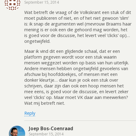
September 15, 2014
Wat betreft de vraag of de Volkskrant een stuk of dit
moet publiceren of niet, en of het niet gewoon ‘slim’
is: ik snap de argumenten wel (mevrouw Braams haar
mening is er ook een die gehoord mag worden, het
is goed voor de discussie, het levert veel ‘clicks’ op)…
ongetwijfeld.
Maar ik vind dit een glijdende schaal, dat er een
platform gegeven wordt voor een stuk waarin
mensen weggezet worden op basis van hun uiterlijk.
Andere mensen hebben ongetwijfeld gevoelens van
afschuw bij hoofddoekjes, of mensen met een
donker kleurtje… daar kun je ook een stuk over
schrijven, daar zijn dan ook een hoop mensen het
mee eens, is goed voor de discussie, en levert zeker
veel ‘clicks’ op. Maar moet VK daar aan meewerken?
Wat mij betreft niet.
Reply
Joep Bos-Coenraad
September 15, 2014