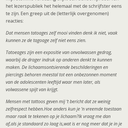
het lezerspubliek het helemaal met de schrijfster eens
te zijn. Een greep uit de (letterlijk overgenomen)
reacties:
Dat mensen tatoages zelf mooi vinden denk ik niet, vaak
kunnen ze de tagoage zelf niet eens zien.
Tatoeages zijn een expositie van onvolwassen gedrag,
waarbij de drager indruk op anderen denkt te kunnen
maken. De lichaamsontsierende beschilderingen en
piercings behoren meestal tot een onbezonnen moment
van de adolescenten leeftijd waar men later, als
volwassene spijt van krijgt.
Mensen met tattoos geven mij ‘t bericht dat ze weinig
zelfrespect hebben.Hoe anders kun je ‘n vreemde toestaan
maar raak te tekenen op je lichaam?Ik vraag me dan
af,als je standaard zo laag is,wat is er nog meer dat je in je