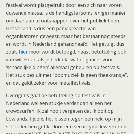
festival wordt platgedrukt door een zich naar voren
duwende massa, is de handigste (soms: enige) manier
om daar aan te ontsnappen over het publiek heen.
Het verbod is dus een paniekreactie van
organisatoren geweest, maar het bestaat nog steeds
en wordt in Nederland gehandhaafd. Het getuigt dus,
zoals
hier
mooi wordt betoogd, naast betutteling ook
van willekeur, als je bedenkt wat nog meer voor
‘schadelijke dingen’ allemaal gebeuren op festivals.
Het stuk besluit met “popmuziek is geen theekransje”,
en dat geldt zeker voor metalfestivals.
Overigens gaat de betutteling op festivals in
Nederland wel een stukje verder dan alleen het
crowdsurfen. Ik zal nooit vergeten dat ik ooit op
Lowlands, tijdens het pissen tegen een hek, op mijn
schouder ben getikt door een securitymedewerker die