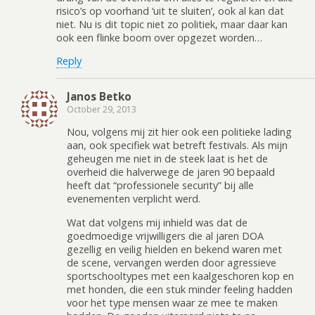
risico’s op voorhand ‘uit te sluiten’, ook al kan dat
niet. Nu is dit topic niet zo politiek, maar daar kan
ook een flinke boom over opgezet worden…
Reply
Janos Betko
October 29, 2013
Nou, volgens mij zit hier ook een politieke lading
aan, ook specifiek wat betreft festivals. Als mijn
geheugen me niet in de steek laat is het de
overheid die halverwege de jaren 90 bepaald
heeft dat “professionele security” bij alle
evenementen verplicht werd.
Wat dat volgens mij inhield was dat de
goedmoedige vrijwilligers die al jaren DOA
gezellig en veilig hielden en bekend waren met
de scene, vervangen werden door agressieve
sportschooltypes met een kaalgeschoren kop en
met honden, die een stuk minder feeling hadden
voor het type mensen waar ze mee te maken