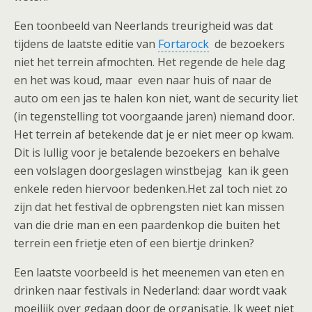
Een toonbeeld van Neerlands treurigheid was dat
tijdens de laatste editie van
Fortarock
de bezoekers
niet het terrein afmochten. Het regende de hele dag
en het was koud, maar even naar huis of naar de
auto om een jas te halen kon niet, want de security liet
(in tegenstelling tot voorgaande jaren) niemand door.
Het terrein af betekende dat je er niet meer op kwam.
Dit is lullig voor je betalende bezoekers en behalve
een volslagen doorgeslagen winstbejag kan ik geen
enkele reden hiervoor bedenken.Het zal toch niet zo
zijn dat het festival de opbrengsten niet kan missen
van die drie man en een paardenkop die buiten het
terrein een frietje eten of een biertje drinken?
Een laatste voorbeeld is het meenemen van eten en
drinken naar festivals in Nederland: daar wordt vaak
moeilijk over gedaan door de organisatie. Ik weet niet