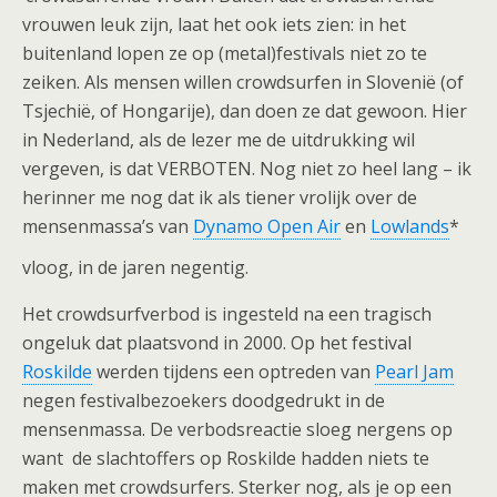
vrouwen leuk zijn, laat het ook iets zien: in het
buitenland lopen ze op (metal)festivals niet zo te
zeiken. Als mensen willen crowdsurfen in Slovenië (of
Tsjechië, of Hongarije), dan doen ze dat gewoon. Hier
in Nederland, als de lezer me de uitdrukking wil
vergeven, is dat VERBOTEN. Nog niet zo heel lang – ik
herinner me nog dat ik als tiener vrolijk over de
mensenmassa’s van
Dynamo Open Air
en
Lowlands
*
vloog, in de jaren negentig.
Het crowdsurfverbod is ingesteld na een tragisch
ongeluk dat plaatsvond in 2000. Op het festival
Roskilde
werden tijdens een optreden van
Pearl Jam
negen festivalbezoekers doodgedrukt in de
mensenmassa. De verbodsreactie sloeg nergens op
want de slachtoffers op Roskilde hadden niets te
maken met crowdsurfers. Sterker nog, als je op een