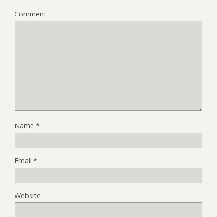
Comment
Name
*
Email
*
Website