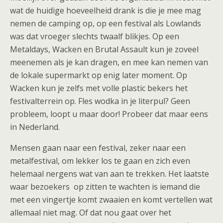
wat de huidige hoeveelheid drank is die je mee mag
nemen de camping op, op een festival als Lowlands
was dat vroeger slechts twaalf blikjes. Op een
Metaldays, Wacken en Brutal Assault kun je zoveel
meenemen als je kan dragen, en mee kan nemen van
de lokale supermarkt op enig later moment. Op
Wacken kun je zelfs met volle plastic bekers het
festivalterrein op. Fles wodka in je literpul? Geen
probleem, loopt u maar door! Probeer dat maar eens
in Nederland.
Mensen gaan naar een festival, zeker naar een
metalfestival, om lekker los te gaan en zich even
helemaal nergens wat van aan te trekken. Het laatste
waar bezoekers op zitten te wachten is iemand die
met een vingertje komt zwaaien en komt vertellen wat
allemaal niet mag. Of dat nou gaat over het