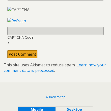
CAPTCHA Code
*
This site uses Akismet to reduce spam.
Learn how your
comment data is processed
.
Back to top
Mobile
Desktop