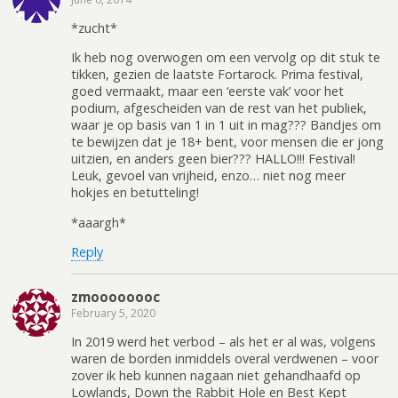
*zucht*
Ik heb nog overwogen om een vervolg op dit stuk te
tikken, gezien de laatste Fortarock. Prima festival,
goed vermaakt, maar een ‘eerste vak’ voor het
podium, afgescheiden van de rest van het publiek,
waar je op basis van 1 in 1 uit in mag??? Bandjes om
te bewijzen dat je 18+ bent, voor mensen die er jong
uitzien, en anders geen bier??? HALLO!!! Festival!
Leuk, gevoel van vrijheid, enzo… niet nog meer
hokjes en betutteling!
*aaargh*
Reply
zmoooooooc
February 5, 2020
In 2019 werd het verbod – als het er al was, volgens
waren de borden inmiddels overal verdwenen – voor
zover ik heb kunnen nagaan niet gehandhaafd op
Lowlands, Down the Rabbit Hole en Best Kept