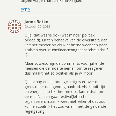
prijzen vragen natuurlijk makkelijker.
Reply
Janos Betko
October 29, 2013
O ja, dat was ‘ie ook (wat minder politiek
bedoeld). En ten behoeve van de diversiteit, dan
valt het minder op als ik er hierna weer een paar
stukken over studiefinanciering/leenstelsel schrijf
😉
Maar sowieso zijn de comments voor jullie (de
mensen die de moeite nemen om te reageren),
dus maakt het zo politiek als je wil hoor.
Qua vraag en aanbod: gelukkig is er over de
grens meer dan genoeg aanbod. Als ik ooit tijd
en energie heb lijkt het me ook fantastisch om
eens in NL een gaaf festival(letje) te
organiseren, maar ik weet niet zeker of dat zou
kunnen zoals ik het zou willen, met de geldende
regelgeving.