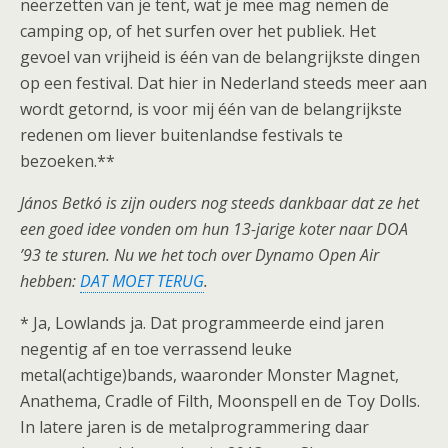
neerzetten van je tent, wat je mee mag nemen de
camping op, of het surfen over het publiek. Het
gevoel van vrijheid is één van de belangrijkste dingen
op een festival. Dat hier in Nederland steeds meer aan
wordt getornd, is voor mij één van de belangrijkste
redenen om liever buitenlandse festivals te
bezoeken.**
János Betkó is zijn ouders nog steeds dankbaar dat ze het
een goed idee vonden om hun 13-jarige koter naar DOA
’93 te sturen. Nu we het toch over Dynamo Open Air
hebben:
DAT MOET TERUG
.
* Ja, Lowlands ja. Dat programmeerde eind jaren
negentig af en toe verrassend leuke
metal(achtige)bands, waaronder Monster Magnet,
Anathema, Cradle of Filth, Moonspell en de Toy Dolls.
In latere jaren is de metalprogrammering daar