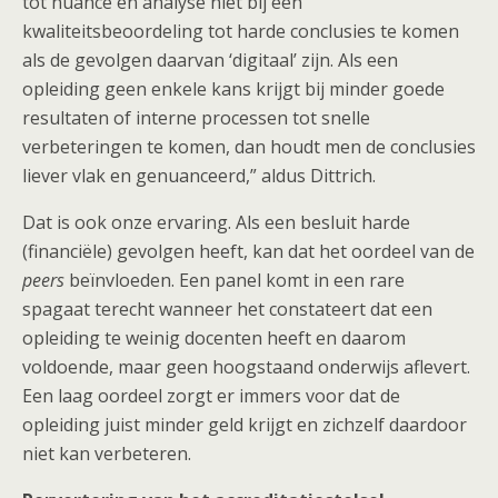
tot nuance en analyse niet bij een
kwaliteitsbeoordeling tot harde conclusies te komen
als de gevolgen daarvan ‘digitaal’ zijn. Als een
opleiding geen enkele kans krijgt bij minder goede
resultaten of interne processen tot snelle
verbeteringen te komen, dan houdt men de conclusies
liever vlak en genuanceerd,” aldus Dittrich.
Dat is ook onze ervaring. Als een besluit harde
(financiële) gevolgen heeft, kan dat het oordeel van de
peers
beïnvloeden. Een panel komt in een rare
spagaat terecht wanneer het constateert dat een
opleiding te weinig docenten heeft en daarom
voldoende, maar geen hoogstaand onderwijs aflevert.
Een laag oordeel zorgt er immers voor dat de
opleiding juist minder geld krijgt en zichzelf daardoor
niet kan verbeteren.