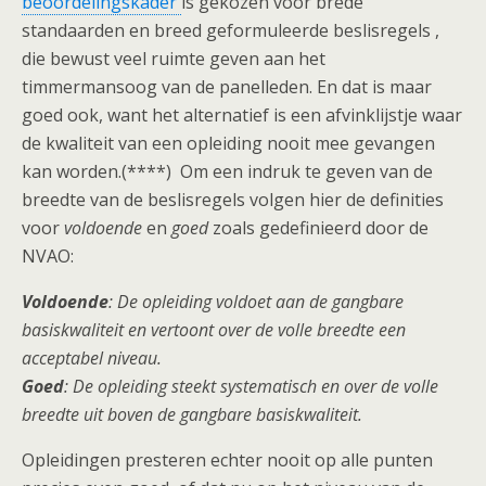
beoordelingskader
is gekozen voor brede
standaarden en breed geformuleerde beslisregels ,
die bewust veel ruimte geven aan het
timmermansoog van de panelleden. En dat is maar
goed ook, want het alternatief is een afvinklijstje waar
de kwaliteit van een opleiding nooit mee gevangen
kan worden.(****) Om een indruk te geven van de
breedte van de beslisregels volgen hier de definities
voor
voldoende
en
goed
zoals gedefinieerd door de
NVAO:
Voldoende
: De opleiding voldoet aan de gangbare
basiskwaliteit en vertoont over de volle breedte een
acceptabel niveau.
Goed
: De opleiding steekt systematisch en over de volle
breedte uit boven de gangbare basiskwaliteit.
Opleidingen presteren echter nooit op alle punten