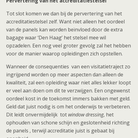
Pervertering van het accreditatiestelsel
Tot slot komen we dan bij de pervertering van het
accreditatiestelsel zelf. Want niet alleen het oordeel
van de panels kan worden beïnvloed door de extra
bagage waar ‘Den Haag’ het stelsel mee wil
opzadelen. Een nog veel groter gevolg zal het hebben
voor de manier waarop opleidingen zich opstellen.
Wanneer de consequenties van een visitatietraject zo
ingrijpend worden op meer aspecten dan alleen de
kwaliteit, zal een opleiding waar niet alles lekker loopt
er veel aan doen om dit te verzwijgen. Een ongewenst
oordeel kost in de toekomst immers bakken met geld.
Geld dat juist nodig is om het onderwijs te verbeteren.
Dit leidt onvermijdelijk tot
window dressing
, het
ophouden van schone schijn en geslotenheid richting
de panels , terwijl accreditatie juist is gebaat bij