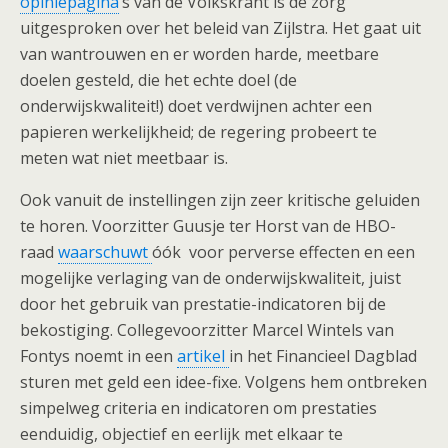
opiniepagina
‘s van de Volkskrant is de zorg
uitgesproken over het beleid van Zijlstra. Het gaat uit
van wantrouwen en er worden harde, meetbare
doelen gesteld, die het echte doel (de
onderwijskwaliteit!) doet verdwijnen achter een
papieren werkelijkheid; de regering probeert te
meten wat niet meetbaar is.
Ook vanuit de instellingen zijn zeer kritische geluiden
te horen. Voorzitter Guusje ter Horst van de HBO-
raad
waarschuwt
óók voor perverse effecten en een
mogelijke verlaging van de onderwijskwaliteit, juist
door het gebruik van prestatie-indicatoren bij de
bekostiging. Collegevoorzitter Marcel Wintels van
Fontys noemt in een
artikel
in het Financieel Dagblad
sturen met geld een idee-fixe. Volgens hem ontbreken
simpelweg criteria en indicatoren om prestaties
eenduidig, objectief en eerlijk met elkaar te