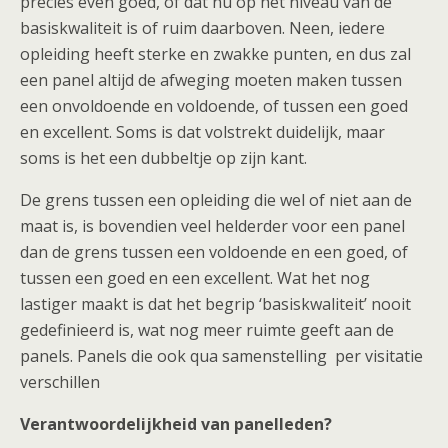
precies even goed, of dat nu op het niveau van de
basiskwaliteit is of ruim daarboven. Neen, iedere
opleiding heeft sterke en zwakke punten, en dus zal
een panel altijd de afweging moeten maken tussen
een onvoldoende en voldoende, of tussen een goed
en excellent. Soms is dat volstrekt duidelijk, maar
soms is het een dubbeltje op zijn kant.
De grens tussen een opleiding die wel of niet aan de
maat is, is bovendien veel helderder voor een panel
dan de grens tussen een voldoende en een goed, of
tussen een goed en een excellent. Wat het nog
lastiger maakt is dat het begrip ‘basiskwaliteit’ nooit
gedefinieerd is, wat nog meer ruimte geeft aan de
panels. Panels die ook qua samenstelling per visitatie
verschillen
Verantwoordelijkheid van panelleden?