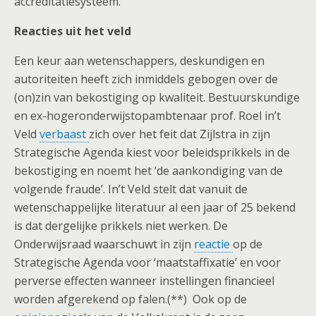
accreditatiesysteem.
Reacties uit het veld
Een keur aan wetenschappers, deskundigen en
autoriteiten heeft zich inmiddels gebogen over de
(on)zin van bekostiging op kwaliteit. Bestuurskundige
en ex-hogeronderwijstopambtenaar prof. Roel in’t
Veld
verbaast
zich over het feit dat Zijlstra in zijn
Strategische Agenda kiest voor beleidsprikkels in de
bekostiging en noemt het ‘de aankondiging van de
volgende fraude’. In’t Veld stelt dat vanuit de
wetenschappelijke literatuur al een jaar of 25 bekend
is dat dergelijke prikkels niet werken. De
Onderwijsraad waarschuwt in zijn
reactie
op de
Strategische Agenda voor ‘maatstaffixatie’ en voor
perverse effecten wanneer instellingen financieel
worden afgerekend op falen.(**) Ook op de