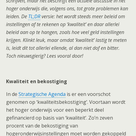
schrijven, maar het beschrijft een actuele discussie in het
hoger onderwijs die, volgens ons, tot grote problemen kan
leiden. De
TL;DR
versie: het wordt steeds meer beleid om
instellingen af te rekenen op ‘kwaliteit’ en daar allerlei
beleid aan op te hangen, zoals hoe veel geld instellingen
krijgen. Klinkt leuk, maar omdat ‘kwaliteit’ lastig te meten
is, leidt dit tot allerlei ellende, al dan niet dof en bitter.
Toch nieuwsgierig? Lees vooral door!
Kwaliteit en bekostiging
In de
Strategische Agenda
is er een voorschot
genomen op ‘kwaliteitsbekostiging’. Voortaan wordt
het hoger onderwijs voor een beperkt deel
gefinancierd op basis van ‘kwaliteit’. Zo’n zeven
procent van de bekostiging van
hogeronderwijsinstellingen moet worden gekoppeld