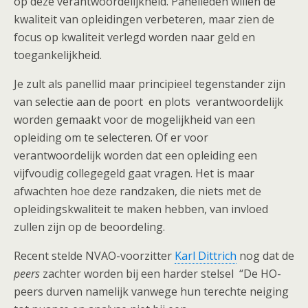
op deze verantwoordelijkheid. Panelleden willen de
kwaliteit van opleidingen verbeteren, maar zien de
focus op kwaliteit verlegd worden naar geld en
toegankelijkheid.
Je zult als panellid maar principieel tegenstander zijn
van selectie aan de poort en plots verantwoordelijk
worden gemaakt voor de mogelijkheid van een
opleiding om te selecteren. Of er voor
verantwoordelijk worden dat een opleiding een
vijfvoudig collegegeld gaat vragen. Het is maar
afwachten hoe deze randzaken, die niets met de
opleidingskwaliteit te maken hebben, van invloed
zullen zijn op de beoordeling.
Recent stelde NVAO-voorzitter
Karl Dittrich
nog dat de
peers
zachter worden bij een harder stelsel “De HO-
peers durven namelijk vanwege hun terechte neiging