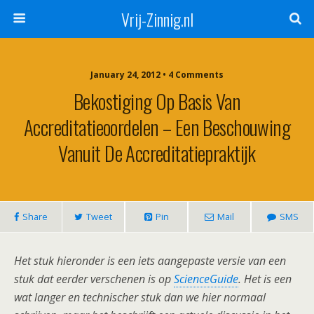
Vrij-Zinnig.nl
January 24, 2012 • 4 Comments
Bekostiging Op Basis Van
Accreditatieoordelen – Een Beschouwing
Vanuit De Accreditatiepraktijk
Share
Tweet
Pin
Mail
SMS
Het stuk hieronder is een iets aangepaste versie van een
stuk dat eerder verschenen is op
ScienceGuide
. Het is een
wat langer en technischer stuk dan we hier normaal