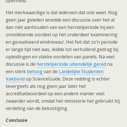
openheid.
Het merkwaardige is dat iedereen dat ook weet. Nog
geen jaar geleden woedde een discussie over het al
dan niet aanhouden van een herstelperiode bij een
onvoldoende oordeel op het onderdeel ‘examinering
en gerealiseerd eindniveau’. Het feit dat zo’n periode
er lange tijd niet was, leidde tot verhullend gedrag bij
opleidingen en vlakke oordelen van panels. Na veel
discussie is de
herstelperiode uiteindelijk gered
na
een sterk
betoog
van de
Landelijke Studenten
Vakbond
op ScienceGuide. Deze redding is echter
tevergeefs als nog geen jaar later het
accreditatieoordeel op een andere manier veel
zwaarder wordt, omdat het ministerie het gebruikt bij
verdeling van de bekostiging.
Conclusie