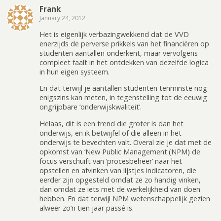
Frank
January 24, 2012
Het is eigenlijk verbazingwekkend dat de VVD
enerzijds de perverse prikkels van het financiëren op
studenten aantallen onderkent, maar vervolgens
compleet faalt in het ontdekken van dezelfde logica
in hun eigen systeem.
En dat terwijl je aantallen studenten tenminste nog
enigszins kan meten, in tegenstelling tot de eeuwig
ongrijpbare ‘onderwijskwaliteit’.
Helaas, dit is een trend die groter is dan het
onderwijs, en ik betwijfel of die alleen in het
onderwijs te bevechten valt. Overal zie je dat met de
opkomst van ‘New Public Management'(NPM) de
focus verschuift van ‘procesbeheer’ naar het
opstellen en afvinken van lijstjes indicatoren, die
eerder zijn opgesteld omdat ze zo handig vinken,
dan omdat ze iets met de werkelijkheid van doen
hebben. En dat terwijl NPM wetenschappelijk gezien
alweer zo’n tien jaar passé is.