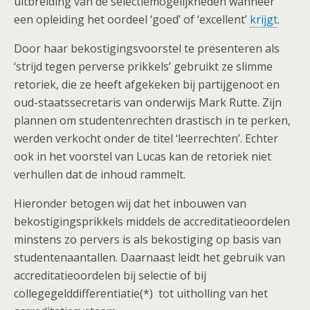
uitbreiding van de selectiemogelijkheden wanneer
een opleiding het oordeel ‘goed’ of ‘excellent’
krijgt
.
Door haar bekostigingsvoorstel te presenteren als
‘strijd tegen perverse prikkels’ gebruikt ze slimme
retoriek, die ze heeft afgekeken bij partijgenoot en
oud-staatssecretaris van onderwijs Mark Rutte. Zijn
plannen om studentenrechten drastisch in te perken,
werden verkocht onder de titel ‘leerrechten’. Echter
ook in het voorstel van Lucas kan de retoriek niet
verhullen dat de inhoud rammelt.
Hieronder betogen wij dat het inbouwen van
bekostigingsprikkels middels de accreditatieoordelen
minstens zo pervers is als bekostiging op basis van
studentenaantallen. Daarnaast leidt het gebruik van
accreditatieoordelen bij selectie of bij
collegegelddifferentiatie(*) tot uitholling van het