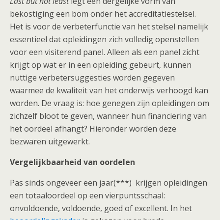
Last but not least
legt een dergelijke vorm van
bekostiging een bom onder het accreditatiestelsel.
Het is voor de verbeterfunctie van het stelsel namelijk
essentieel dat opleidingen zich volledig openstellen
voor een visiterend panel. Alleen als een panel zicht
krijgt op wat er in een opleiding gebeurt, kunnen
nuttige verbetersuggesties worden gegeven
waarmee de kwaliteit van het onderwijs verhoogd kan
worden. De vraag is: hoe genegen zijn opleidingen om
zichzelf bloot te geven, wanneer hun financiering van
het oordeel afhangt? Hieronder worden deze
bezwaren uitgewerkt.
Vergelijkbaarheid van oordelen
Pas sinds ongeveer een jaar(***) krijgen opleidingen
een totaaloordeel op een vierpuntsschaal:
onvoldoende, voldoende, goed of excellent. In het