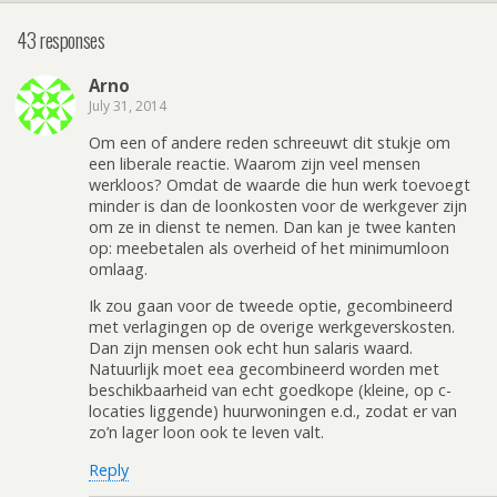
43 responses
Arno
July 31, 2014
Om een of andere reden schreeuwt dit stukje om
een liberale reactie. Waarom zijn veel mensen
werkloos? Omdat de waarde die hun werk toevoegt
minder is dan de loonkosten voor de werkgever zijn
om ze in dienst te nemen. Dan kan je twee kanten
op: meebetalen als overheid of het minimumloon
omlaag.
Ik zou gaan voor de tweede optie, gecombineerd
met verlagingen op de overige werkgeverskosten.
Dan zijn mensen ook echt hun salaris waard.
Natuurlijk moet eea gecombineerd worden met
beschikbaarheid van echt goedkope (kleine, op c-
locaties liggende) huurwoningen e.d., zodat er van
zo’n lager loon ook te leven valt.
Reply