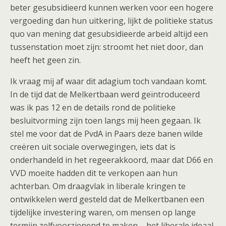
beter gesubsidieerd kunnen werken voor een hogere
vergoeding dan hun uitkering, lijkt de politieke status
quo van mening dat gesubsidieerde arbeid altijd een
tussenstation moet zijn: stroomt het niet door, dan
heeft het geen zin.
Ik vraag mij af waar dit adagium toch vandaan komt.
In de tijd dat de Melkertbaan werd geïntroduceerd
was ik pas 12 en de details rond de politieke
besluitvorming zijn toen langs mij heen gegaan. Ik
stel me voor dat de PvdA in Paars deze banen wilde
creëren uit sociale overwegingen, iets dat is
onderhandeld in het regeerakkoord, maar dat D66 en
VVD moeite hadden dit te verkopen aan hun
achterban. Om draagvlak in liberale kringen te
ontwikkelen werd gesteld dat de Melkertbanen een
tijdelijke investering waren, om mensen op lange
termijn zelfvoorzienend te maken – het liberale ideaal.