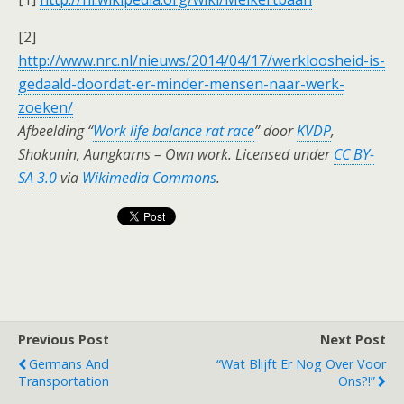
[2]
http://www.nrc.nl/nieuws/2014/04/17/werkloosheid-is-
gedaald-doordat-er-minder-mensen-naar-werk-
zoeken/
Afbeelding “
Work life balance rat race
” door
KVDP
,
Shokunin, Aungkarns –
Own work
. Licensed under
CC BY-
SA 3.0
via
Wikimedia Commons
.
Previous Post
Next Post
Germans And
“Wat Blijft Er Nog Over Voor
Transportation
Ons?!”