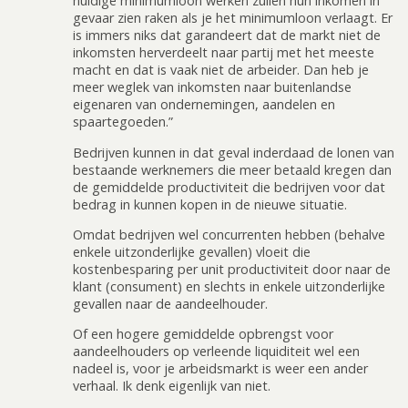
huidige minimumloon werken zullen hun inkomen in
gevaar zien raken als je het minimumloon verlaagt. Er
is immers niks dat garandeert dat de markt niet de
inkomsten herverdeelt naar partij met het meeste
macht en dat is vaak niet de arbeider. Dan heb je
meer weglek van inkomsten naar buitenlandse
eigenaren van ondernemingen, aandelen en
spaartegoeden.”
Bedrijven kunnen in dat geval inderdaad de lonen van
bestaande werknemers die meer betaald kregen dan
de gemiddelde productiviteit die bedrijven voor dat
bedrag in kunnen kopen in de nieuwe situatie.
Omdat bedrijven wel concurrenten hebben (behalve
enkele uitzonderlijke gevallen) vloeit die
kostenbesparing per unit productiviteit door naar de
klant (consument) en slechts in enkele uitzonderlijke
gevallen naar de aandeelhouder.
Of een hogere gemiddelde opbrengst voor
aandeelhouders op verleende liquiditeit wel een
nadeel is, voor je arbeidsmarkt is weer een ander
verhaal. Ik denk eigenlijk van niet.