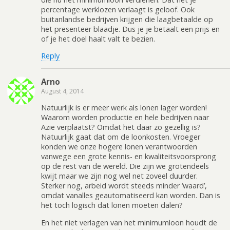
percentage werklozen verlaagt is geloof. Ook
buitanlandse bedrijven krijgen die laagbetaalde op
het presenteer blaadje. Dus je je betaalt een prijs en
of je het doel haalt valt te bezien.
Reply
Arno
August 4, 2014
Natuurlijk is er meer werk als lonen lager worden!
Waarom worden productie en hele bedrijven naar
Azie verplaatst? Omdat het daar zo gezellig is?
Natuurlijk gaat dat om de loonkosten. Vroeger
konden we onze hogere lonen verantwoorden
vanwege een grote kennis- en kwaliteitsvoorsprong
op de rest van de wereld. Die zijn we grotendeels
kwijt maar we zijn nog wel net zoveel duurder.
Sterker nog, arbeid wordt steeds minder ‘waard’,
omdat vanalles geautomatiseerd kan worden. Dan is
het toch logisch dat lonen moeten dalen?
En het niet verlagen van het minimumloon houdt de