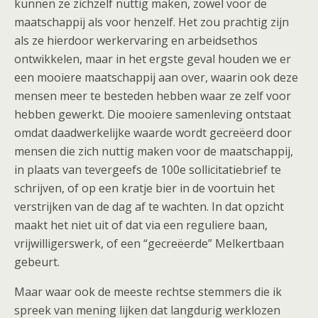
kunnen ze zichzelf nuttig maken, zowel voor de
maatschappij als voor henzelf. Het zou prachtig zijn
als ze hierdoor werkervaring en arbeidsethos
ontwikkelen, maar in het ergste geval houden we er
een mooiere maatschappij aan over, waarin ook deze
mensen meer te besteden hebben waar ze zelf voor
hebben gewerkt. Die mooiere samenleving ontstaat
omdat daadwerkelijke waarde wordt gecreëerd door
mensen die zich nuttig maken voor de maatschappij,
in plaats van tevergeefs de 100e sollicitatiebrief te
schrijven, of op een kratje bier in de voortuin het
verstrijken van de dag af te wachten. In dat opzicht
maakt het niet uit of dat via een reguliere baan,
vrijwilligerswerk, of een “gecreëerde” Melkertbaan
gebeurt.
Maar waar ook de meeste rechtse stemmers die ik
spreek van mening lijken dat langdurig werklozen