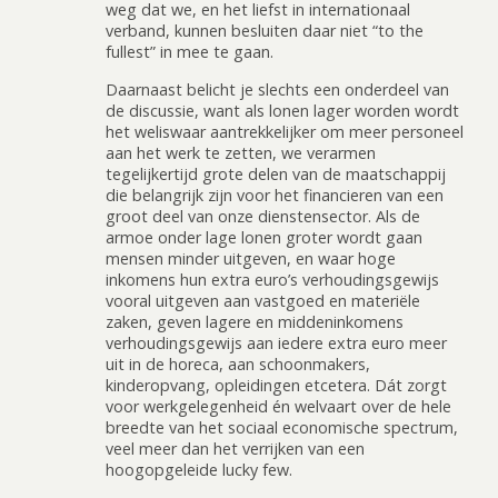
weg dat we, en het liefst in internationaal
verband, kunnen besluiten daar niet “to the
fullest” in mee te gaan.
Daarnaast belicht je slechts een onderdeel van
de discussie, want als lonen lager worden wordt
het weliswaar aantrekkelijker om meer personeel
aan het werk te zetten, we verarmen
tegelijkertijd grote delen van de maatschappij
die belangrijk zijn voor het financieren van een
groot deel van onze dienstensector. Als de
armoe onder lage lonen groter wordt gaan
mensen minder uitgeven, en waar hoge
inkomens hun extra euro’s verhoudingsgewijs
vooral uitgeven aan vastgoed en materiële
zaken, geven lagere en middeninkomens
verhoudingsgewijs aan iedere extra euro meer
uit in de horeca, aan schoonmakers,
kinderopvang, opleidingen etcetera. Dát zorgt
voor werkgelegenheid én welvaart over de hele
breedte van het sociaal economische spectrum,
veel meer dan het verrijken van een
hoogopgeleide lucky few.