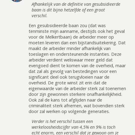
Afhankelijk van de definitie van gesubsidieerde
baan is dit bijna hetzelfde of een groot
verschil.
Een gesubsidieerde baan zou (dat was
tenminste mijn aanname, destijds ook het geval
voor de Melkertbaan) de arbeider meer op
moeten leveren dan een bijstandsuitekering. Dat
maakt de arbeider minder afhankelijk van
toeslagen en ondersteunende instanties. Deze
arbeider verdient weliswaar meer geld dat
evengoed dient te komen van de overheid, maar
dat zal als gevolg van bestedingen voor een
significant deel ook terugvloeien naar de
overheid. De grote winst zit erin dat de
eigenwaarde van de arbeider sterk zal toenemen
door zijn gewonnen sterkere onafhankelijkheid.
Ook zal de kans tot afglijden naar de
criminaliteit sterk afnemen, wat bovendien sterk
door zal werken op volgende generaties.
Verder is het verschil tussen een
werkeloosheidscijfer van 4,5% en 9% is toch
echt enorm, een verschil dat je gewoon om je