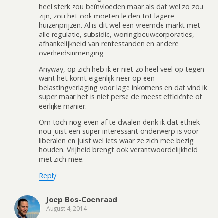
heel sterk zou beïnvloeden maar als dat wel zo zou
zijn, zou het ook moeten leiden tot lagere
huizenprijzen. Al is dit wel een vreemde markt met
alle regulatie, subsidie, woningbouwcorporaties,
afhankelijkheid van rentestanden en andere
overheidsinmenging.
Anyway, op zich heb ik er niet zo heel veel op tegen
want het komt eigenlijk neer op een
belastingverlaging voor lage inkomens en dat vind ik
super maar het is niet persé de meest efficiënte of
eerlijke manier.
Om toch nog even af te dwalen denk ik dat ethiek
nou juist een super interessant onderwerp is voor
liberalen en juist wel iets waar ze zich mee bezig
houden. Vrijheid brengt ook verantwoordelijkheid
met zich mee.
Reply
Joep Bos-Coenraad
August 4, 2014