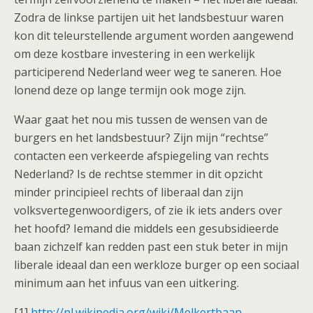
Zodra de linkse partijen uit het landsbestuur waren
kon dit teleurstellende argument worden aangewend
om deze kostbare investering in een werkelijk
participerend Nederland weer weg te saneren. Hoe
lonend deze op lange termijn ook moge zijn.
Waar gaat het nou mis tussen de wensen van de
burgers en het landsbestuur? Zijn mijn “rechtse”
contacten een verkeerde afspiegeling van rechts
Nederland? Is de rechtse stemmer in dit opzicht
minder principieel rechts of liberaal dan zijn
volksvertegenwoordigers, of zie ik iets anders over
het hoofd? Iemand die middels een gesubsidieerde
baan zichzelf kan redden past een stuk beter in mijn
liberale ideaal dan een werkloze burger op een sociaal
minimum aan het infuus van een uitkering.
[1]
http://nl.wikipedia.org/wiki/Melkertbaan