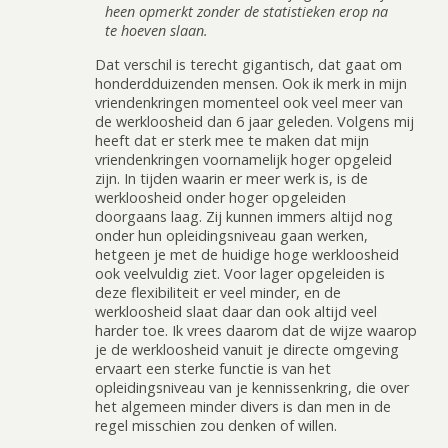
heen opmerkt zonder de statistieken erop na
te hoeven slaan.
Dat verschil is terecht gigantisch, dat gaat om
honderdduizenden mensen. Ook ik merk in mijn
vriendenkringen momenteel ook veel meer van
de werkloosheid dan 6 jaar geleden. Volgens mij
heeft dat er sterk mee te maken dat mijn
vriendenkringen voornamelijk hoger opgeleid
zijn. In tijden waarin er meer werk is, is de
werkloosheid onder hoger opgeleiden
doorgaans laag. Zij kunnen immers altijd nog
onder hun opleidingsniveau gaan werken,
hetgeen je met de huidige hoge werkloosheid
ook veelvuldig ziet. Voor lager opgeleiden is
deze flexibiliteit er veel minder, en de
werkloosheid slaat daar dan ook altijd veel
harder toe. Ik vrees daarom dat de wijze waarop
je de werkloosheid vanuit je directe omgeving
ervaart een sterke functie is van het
opleidingsniveau van je kennissenkring, die over
het algemeen minder divers is dan men in de
regel misschien zou denken of willen.