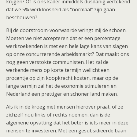
krijgen? Of is ons kader inmiddels dusdanig vertekend
dat we 5% werkloosheid als “normaal” zijn gaan
beschouwen?
Bij de doorstroom-voorwaarde wringt mij de schoen.
Moeten we niet accepteren dat er een percentage
werkzoekenden is met een hele lage kans van slagen
op onze concurrerende arbeidsmarkt? Dat maakt ons
nog geen verstokte communisten. Het zal de
werkende mens op korte termijn wellicht een
procentje op zijn koopkracht kosten, maar op de
lange termijn zal het de economie stimuleren en
Nederland een prettiger en schoner land maken.
Als ik in de kroeg met mensen hierover praat, of ze
zichzelf nou links of rechts noemen, dan is de
algemene opvatting dat het beter is iets meer in deze
mensen te investeren. Met een gesubsidieerde baan