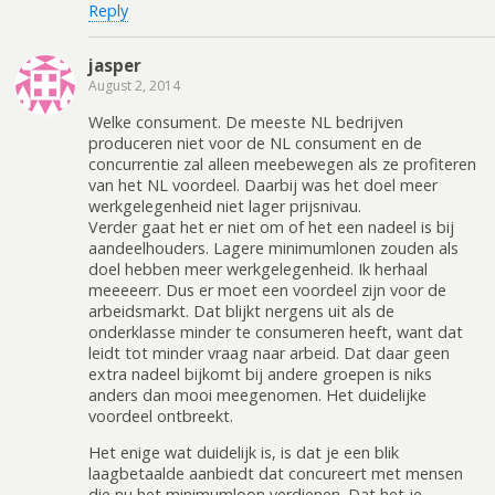
Reply
jasper
August 2, 2014
Welke consument. De meeste NL bedrijven
produceren niet voor de NL consument en de
concurrentie zal alleen meebewegen als ze profiteren
van het NL voordeel. Daarbij was het doel meer
werkgelegenheid niet lager prijsnivau.
Verder gaat het er niet om of het een nadeel is bij
aandeelhouders. Lagere minimumlonen zouden als
doel hebben meer werkgelegenheid. Ik herhaal
meeeeerr. Dus er moet een voordeel zijn voor de
arbeidsmarkt. Dat blijkt nergens uit als de
onderklasse minder te consumeren heeft, want dat
leidt tot minder vraag naar arbeid. Dat daar geen
extra nadeel bijkomt bij andere groepen is niks
anders dan mooi meegenomen. Het duidelijke
voordeel ontbreekt.
Het enige wat duidelijk is, is dat je een blik
laagbetaalde aanbiedt dat concureert met mensen
die nu het minimumloon verdienen. Dat het je