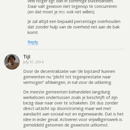
veel hoger ligt dan in sommige buitenlanden.
Daar valt gewoon niet tegenop te concurreren
(en dat moet je m.i. ook net willen).
Je zal altijd een bepaald percentage overhouden
dat zonder hulp van de overheid net aan de bak
komt.
Reply
Tijl
July 31, 2014
Door de decentralizatie van ‘de bijstand’ kunnen
gemeenten nu “plicht tot tegenprestatie naar
vermogen” afdwingen, in ruil voor de uitkering.
De meeste gemeenten behandelen langdurig
werkelozen ondertussen zoals je beschrijft of zijn
bezig daar naar over te schakelen. Dit dus zonder
direct uitzicht op doorstroming maar wel met
aandacht aan sociaal nut en eigenwaarde. Dat is het
idee in ieder geval. Activeren voor vrijwilligerswerk is
gemiddeld genomen de gewenste uitkomst.