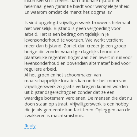
inkomsverschil creeert dan nationale rijkdom en
helemaal geen garantie biedt voor werkgelegenheid.
En waarom omdat de markt het dogma is?
Ik vind opgelegd vrijwilligerswerk trouwens helemaal
niet wenselijk. Bijstand is geen vergoeding voor
arbeid. Het is een bedrag om tijdelijk in je
levensonderhoud te voorzien. Wie werkt verdient
meer dan bijstand. Zoniet dan creeer je een groep
horige die zonder waardige dagelijks brood de
plaatselijke regenten hoger aan zien levert in ruil voor
levensonderhoud en bovendien alternatief bied voor
reguliere arbeid.
Al het groen en het schoonmaken van
maatschappelijke locaties kan onder het mom van
vrijwilligerswerk zo gratis verkregen kunnen worden
uit bijstandsgerechtigden zonder dat ze een
waardige boterham verdienen. De mensen die dat nu
doen staan op straat. Vrijwilligerswerk is een hobby
die je als gemeente kan faciliteren. Opleggen aan de
zwakkeren is machtsmisbruik.
Reply