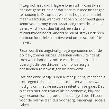
Ik zeg ook niet dat ik lagere lonen wil. Ik constateer
dat dat gebeurt en dat dat naar mijn idee niet tegen
te houden is. Dit omdat we onze hogere lonen niet
meer waard zijn, want we hebben bijvoorbeeld geen
kennisvoorsprong meer. Maar aangezien de lonen al
dalen, vind ik dat daarbij ook een dalend
minimumloon hoort. Anders verdient straks iedereen
minimumloon, lekker motiverend om je school af te
maken.
E.e.a. wordt nu angstvallig tegengehouden door de
politiek, zonder succes. De lonen dalen uiteindelijk
toch waardoor de grootte van de economie die
overblijft die beschikbaar is om onze zorg en
pensioenen te bekostigen kleiner wordt.
Dat dat onwenselijk is ben ik met je eens, maar het is
niet tegen te houden en dus moeten we doen wat
nodig is om met de nieuwe realiteit om te gaan. Dat
is er een met een relatief kleine economie, blijvend
lage economische groei en minder geld beschikbaar
voor de overheid en dus voor zorg, onderwijs, sociale
zaken.