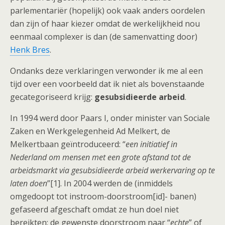
parlementariër (hopelijk) ook vaak anders oordelen
dan zijn of haar kiezer omdat de werkelijkheid nou
eenmaal complexer is dan (de samenvatting door)
Henk Bres
.
Ondanks deze verklaringen verwonder ik me al een
tijd over een voorbeeld dat ik niet als bovenstaande
gecategoriseerd krijg:
gesubsidieerde arbeid
.
In 1994 werd door Paars I, onder minister van Sociale
Zaken en Werkgelegenheid Ad Melkert, de
Melkertbaan geïntroduceerd: “
een initiatief in
Nederland om mensen met een grote afstand tot de
arbeidsmarkt via gesubsidieerde arbeid werkervaring op te
laten doen
”[1]. In 2004 werden de (inmiddels
omgedoopt tot instroom-doorstroom[id]- banen)
gefaseerd afgeschaft omdat ze hun doel niet
bereikten: de gewenste doorstroom naar “
echte
” of