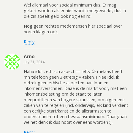
Wel allemaal voor sociaal minimum dus. Er mag
gekort worden als er niet wordt meegewerkt, dus in
die zin speelt geld ook nog een rol.
Nog geen rechtse medemensen hier speciaal over
horen klagen ook.
Reply
Arno
July 31, 2014
Haha idd… ethisch aspect == lefty 😉 (helaas heeft
mn telefoon geen 3-strepig =-teken..) Nee idd, ik
betrek geen ethische aspecten aan loon en
inkomensverschillen. Daae is de markt voor, met een
inkomensbelasting om de staat te laten
meeprofiteren van hogere salarissen, om algemene
zaken van te regelen (incl. onderwijs, elk kind verdient
een eerlijke start/kans) en de allerarmsten te
ondersteunen tot een bestaansminimum. Daar gaan
we het denk ik dus nooit over eens worden ;).
Reply