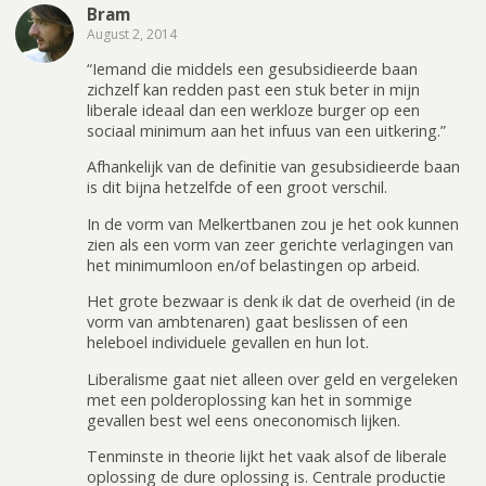
Bram
August 2, 2014
“Iemand die middels een gesubsidieerde baan
zichzelf kan redden past een stuk beter in mijn
liberale ideaal dan een werkloze burger op een
sociaal minimum aan het infuus van een uitkering.”
Afhankelijk van de definitie van gesubsidieerde baan
is dit bijna hetzelfde of een groot verschil.
In de vorm van Melkertbanen zou je het ook kunnen
zien als een vorm van zeer gerichte verlagingen van
het minimumloon en/of belastingen op arbeid.
Het grote bezwaar is denk ik dat de overheid (in de
vorm van ambtenaren) gaat beslissen of een
heleboel individuele gevallen en hun lot.
Liberalisme gaat niet alleen over geld en vergeleken
met een polderoplossing kan het in sommige
gevallen best wel eens oneconomisch lijken.
Tenminste in theorie lijkt het vaak alsof de liberale
oplossing de dure oplossing is. Centrale productie