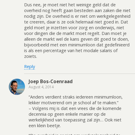
Dus nee, je moet niet het weinige geld dat de
overheid nog heeft gaan besteden aan zaken die niet
nodig zijn. De overheid is er niet om werkgelegenheid
te creeren, daar is ze ook helemaal niet goed in. Dat
geld moet je inzetten voor zorg en onderwijs, niet
voor dingen die de markt moet regelt. Dan moet je
alleen de markt wel de kans geven dit goed te doen,
bijvoorbeeld met een minimumloon dat gedefinieerd
is als een percentage van het modale salaris of
zoiets.
Reply
Joep Bos-Coenraad
August 4, 2014
“Anders verdient straks iedereen minimumloon,
lekker motiverend om je school af te maken.”
– Volgens mij is dat een vrees die de komende
decennia op geen enkele manier op de
werkelijkheid van toepassing zal zijn… Ook niet
een klein beetje.