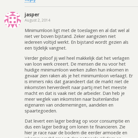
jasper
August 2, 2014
Minimumloon ligt met de toeslagen en al dat wel al
niet ver boven bijstand. Zeker aangezien niet
iedereen voltijd werkt. En bijstand wordt gezien als
een tijdelijk vangnet.
Verder geloof jij wel heel makkelijk dat het verlagen
van loon werk creeert. De mensen die nu voor het
huidige minimumloon werken zullen hun inkomen in
gevaar zien raken als je het minimumloon verlaagt. Er
is immers niks dat garandeert dat de markt niet de
inkomsten herverdeelt naar partij met het meeste
macht en dat is vaak niet de arbeider. Dan heb je
meer weglek van inkomsten naar buitenlandse
eigenaren van ondernemingen, aandelen en
spaartegoeden.
Dat levert een lager bedrag op voor consumptie en
dus een lager bedrag om lonen te financieren. Zie
hier je race naar de bodem die eerder armoede en