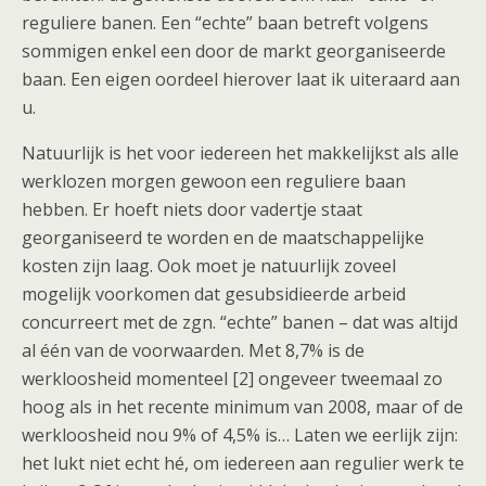
reguliere banen. Een “echte” baan betreft volgens
sommigen enkel een door de markt georganiseerde
baan. Een eigen oordeel hierover laat ik uiteraard aan
u.
Natuurlijk is het voor iedereen het makkelijkst als alle
werklozen morgen gewoon een reguliere baan
hebben. Er hoeft niets door vadertje staat
georganiseerd te worden en de maatschappelijke
kosten zijn laag. Ook moet je natuurlijk zoveel
mogelijk voorkomen dat gesubsidieerde arbeid
concurreert met de zgn. “echte” banen – dat was altijd
al één van de voorwaarden. Met 8,7% is de
werkloosheid momenteel [2] ongeveer tweemaal zo
hoog als in het recente minimum van 2008, maar of de
werkloosheid nou 9% of 4,5% is… Laten we eerlijk zijn:
het lukt niet echt hé, om iedereen aan regulier werk te