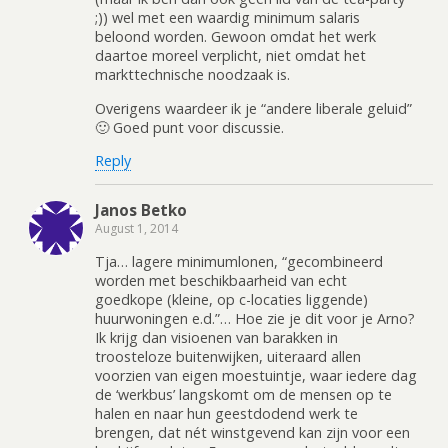
;)) wel met een waardig minimum salaris
beloond worden. Gewoon omdat het werk
daartoe moreel verplicht, niet omdat het
markttechnische noodzaak is.
Overigens waardeer ik je “andere liberale geluid”
🙂 Goed punt voor discussie.
Reply
Janos Betko
August 1, 2014
Tja… lagere minimumlonen, “gecombineerd
worden met beschikbaarheid van echt
goedkope (kleine, op c-locaties liggende)
huurwoningen e.d.”… Hoe zie je dit voor je Arno?
Ik krijg dan visioenen van barakken in
troosteloze buitenwijken, uiteraard allen
voorzien van eigen moestuintje, waar iedere dag
de ‘werkbus’ langskomt om de mensen op te
halen en naar hun geestdodend werk te
brengen, dat nét winstgevend kan zijn voor een