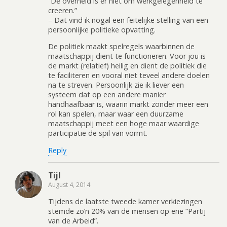
“De overheid is er niet om werkgelegenheid te
creeren.”
– Dat vind ik nogal een feitelijke stelling van een
persoonlijke politieke opvatting.
De politiek maakt spelregels waarbinnen de
maatschappij dient te functioneren. Voor jou is
de markt (relatief) heilig en dient de politiek die
te faciliteren en vooral niet teveel andere doelen
na te streven. Persoonlijk zie ik liever een
systeem dat op een andere manier
handhaafbaar is, waarin markt zonder meer een
rol kan spelen, maar waar een duurzame
maatschappij meet een hoge maar waardige
participatie de spil van vormt.
Reply
Tijl
August 4, 2014
Tijdens de laatste tweede kamer verkiezingen
stemde zo’n 20% van de mensen op ene “Partij
van de Arbeid”.