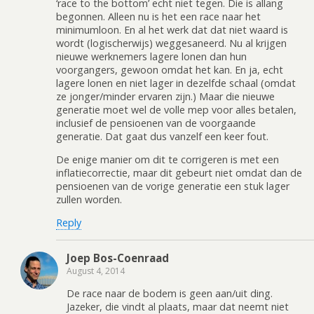
‘race to the bottom’ echt niet tegen. Die is allang
begonnen. Alleen nu is het een race naar het
minimumloon. En al het werk dat dat niet waard is
wordt (logischerwijs) weggesaneerd. Nu al krijgen
nieuwe werknemers lagere lonen dan hun
voorgangers, gewoon omdat het kan. En ja, echt
lagere lonen en niet lager in dezelfde schaal (omdat
ze jonger/minder ervaren zijn.) Maar die nieuwe
generatie moet wel de volle mep voor alles betalen,
inclusief de pensioenen van de voorgaande
generatie. Dat gaat dus vanzelf een keer fout.
De enige manier om dit te corrigeren is met een
inflatiecorrectie, maar dit gebeurt niet omdat dan de
pensioenen van de vorige generatie een stuk lager
zullen worden.
Reply
Joep Bos-Coenraad
August 4, 2014
De race naar de bodem is geen aan/uit ding.
Jazeker, die vindt al plaats, maar dat neemt niet