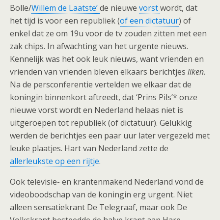
Bolle/
Willem de Laatste’
de nieuwe
vorst
wordt, dat
het tijd is voor een republiek (
of een dictatuur
) of
enkel dat ze om 19u voor de tv zouden zitten met een
zak chips. In afwachting van het urgente nieuws.
Kennelijk was het ook leuk nieuws, want vrienden en
vrienden van vrienden bleven elkaars berichtjes
liken
.
Na de persconferentie vertelden we elkaar dat de
koningin binnenkort aftreedt, dat ‘Prins Pils’* onze
nieuwe vorst wordt en Nederland helaas niet is
uitgeroepen tot republiek (of dictatuur). Gelukkig
werden de berichtjes een paar uur later vergezeld met
leuke plaatjes. Hart van Nederland zette de
allerleukste op een rijtje
.
Ook televisie- en krantenmakend Nederland vond de
videoboodschap van de koningin erg urgent. Niet
alleen sensatiekrant De Telegraaf, maar ook De