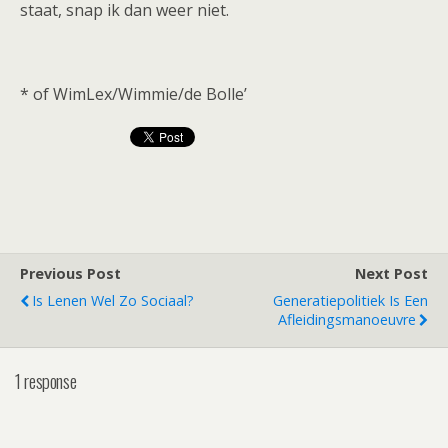
staat, snap ik dan weer niet.
* of WimLex/Wimmie/de Bolle’
Previous Post
Next Post
Is Lenen Wel Zo Sociaal?
Generatiepolitiek Is Een
Afleidingsmanoeuvre
1 response