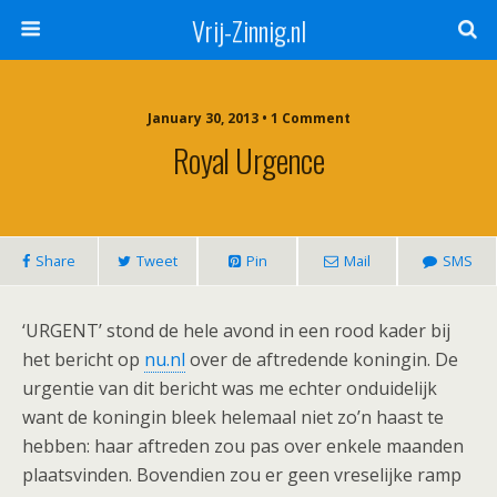
Vrij-Zinnig.nl
January 30, 2013 • 1 Comment
Royal Urgence
Share
Tweet
Pin
Mail
SMS
‘URGENT’ stond de hele avond in een rood kader bij
het bericht op
nu.nl
over de aftredende koningin. De
urgentie van dit bericht was me echter onduidelijk
want de koningin bleek helemaal niet zo’n haast te
hebben: haar aftreden zou pas over enkele maanden
plaatsvinden. Bovendien zou er geen vreselijke ramp