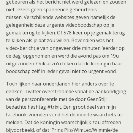
gebeuren als het bericht niet werd gelezen en zouden
niet-lezers geen spannende gebeurtenis
missen. Verschillende websites geven namelijk de
gelegenheid deze urgente videoboodschap op je
gemak terug te kijken. Of 578 keer op je gemak terug
te kijken als je dat zou willen. Bovendien was het
video-berichtje van ongeveer drie minuten ‘eerder op
de dag’ opgenomen en werd die avond pas om 19u
uitgezonden. Ook al zo’n teken dat de koningin haar
boodschap zelf in ieder geval niet zo urgent vond.
Toch lijken haar onderdanen hier anders over te
denken. Twitter overstroomde vanaf de aankondiging
van de persconferentie met de door GeenStijl
bedachte hashtag #trixit. Een groot deel van mijn
facebook-vrienden vond het de moeite waard iets te
melden. Dat de koningin waarschijnlijk zou aftreden
bijvoorbeeld, of dat ‘Prins Pils/WimLex/Wimmie/de