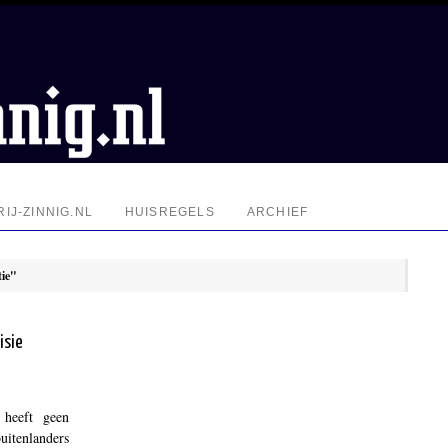
IJ-ZINNIG.NL
HUISREGELS
ARCHIEF
tie"
isie
 heeft geen
uitenlanders