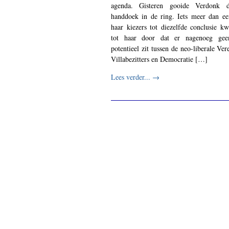
agenda. Gisteren gooide Verdonk d
handdoek in de ring. Iets meer dan ee
haar kiezers tot diezelfde conclusie 
tot haar door dat er nagenoeg geen
potentieel zit tussen de neo-liberale Ve
Villabezitters en Democratie […]
Lees verder...
→