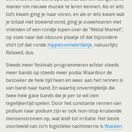
manier om nieuwe muziek te leren kennen. Als er iets
tofs kwam ging je naar voren, en als er iets kwam wat
je totaal niet boeiend vond, ging je ouwehoeren met
vrienden of een rondje lopen over de “Metal Market”,
op zoek naar dat obscure plaatje of dat bijzondere
shirt (of dat ronde
hippiezonnebrilletje
, natuurlijk).
Relaxed, dus.
Steeds meer festivals programmeren echter steeds
meer bands op steeds meer podia. Waardoor de
bezoeker de hele tijd heen en weer aan het rennen is
van band naar band. En waarbij onvermijdelijk die
twee hele gave bands die je per se wil zien
tegelijkertijd spelen. Door het constante rennen van
podium naar podium zijn er ook non-stop kruisende
mensenstromen op, wat leidt tot irritatie. Het beste
voorbeeld van zo’n logistieke nachtmerrie is
Wacken