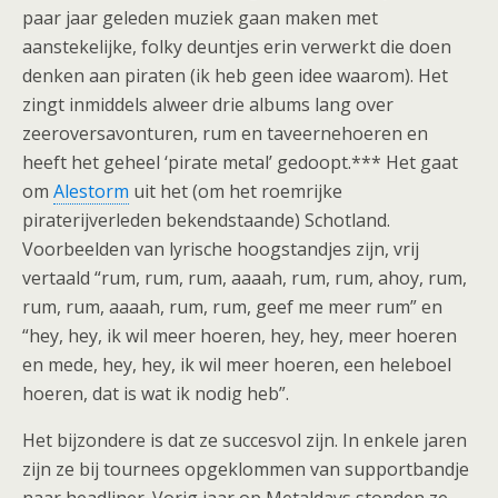
paar jaar geleden muziek gaan maken met
aanstekelijke, folky deuntjes erin verwerkt die doen
denken aan piraten (ik heb geen idee waarom). Het
zingt inmiddels alweer drie albums lang over
zeeroversavonturen, rum en taveernehoeren en
heeft het geheel ‘pirate metal’ gedoopt.*** Het gaat
om
Alestorm
uit het (om het roemrijke
piraterijverleden bekendstaande) Schotland.
Voorbeelden van lyrische hoogstandjes zijn, vrij
vertaald “rum, rum, rum, aaaah, rum, rum, ahoy, rum,
rum, rum, aaaah, rum, rum, geef me meer rum” en
“hey, hey, ik wil meer hoeren, hey, hey, meer hoeren
en mede, hey, hey, ik wil meer hoeren, een heleboel
hoeren, dat is wat ik nodig heb”.
Het bijzondere is dat ze succesvol zijn. In enkele jaren
zijn ze bij tournees opgeklommen van supportbandje