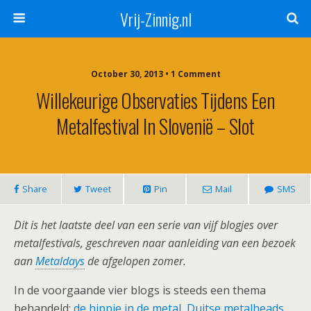
Vrij-Zinnig.nl
October 30, 2013 • 1 Comment
Willekeurige Observaties Tijdens Een
Metalfestival In Slovenië – Slot
Share
Tweet
Pin
Mail
SMS
Dit is het laatste deel van een serie van vijf blogjes over
metalfestivals, geschreven naar aanleiding van een bezoek
aan
Metaldays
de afgelopen zomer.
In de voorgaande vier blogs is steeds een thema
behandeld:
de hippie in de metal
,
Duitse metalheads
,