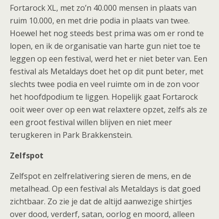
Fortarock XL, met zo’n 40.000 mensen in plaats van
ruim 10.000, en met drie podia in plaats van twee.
Hoewel het nog steeds best prima was om er rond te
lopen, en ik de organisatie van harte gun niet toe te
leggen op een festival, werd het er niet beter van. Een
festival als Metaldays doet het op dit punt beter, met
slechts twee podia en veel ruimte om in de zon voor
het hoofdpodium te liggen. Hopelijk gaat Fortarock
ooit weer over op een wat relaxtere opzet, zelfs als ze
een groot festival willen blijven en niet meer
terugkeren in Park Brakkenstein.
Zelfspot
Zelfspot en zelfrelativering sieren de mens, en de
metalhead. Op een festival als Metaldays is dat goed
zichtbaar. Zo zie je dat de altijd aanwezige shirtjes
over dood, verderf, satan, oorlog en moord, alleen