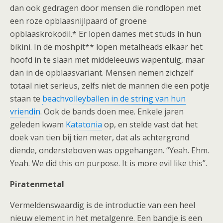
dan ook gedragen door mensen die rondlopen met
een roze opblaasnijlpaard of groene
opblaaskrokodil.* Er lopen dames met studs in hun
bikini. In de moshpit** lopen metalheads elkaar het
hoofd in te slaan met middeleeuws wapentuig, maar
dan in de opblaasvariant. Mensen nemen zichzelf
totaal niet serieus, zelfs niet de mannen die een potje
staan te
beachvolleyballen in de string van hun
vriendin
. Ook de bands doen mee. Enkele jaren
geleden kwam
Katatonia
op, en stelde vast dat het
doek van tien bij tien meter, dat als achtergrond
diende, ondersteboven was opgehangen. “Yeah. Ehm.
Yeah. We did this on purpose. It is more evil like this”.
Piratenmetal
Vermeldenswaardig is de introductie van een heel
nieuw element in het metalgenre. Een bandje is een