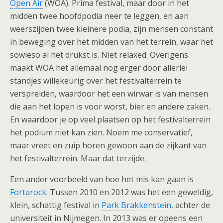
Open Air
(WOA). Prima festival, maar door in het
midden twee hoofdpodia neer te leggen, en aan
weerszijden twee kleinere podia, zijn mensen constant
in beweging over het midden van het terrein, waar het
sowieso al het drukst is. Niet relaxed. Overigens
maakt WOA het allemaal nog erger door allerlei
standjes willekeurig over het festivalterrein te
verspreiden, waardoor het een wirwar is van mensen
die aan het lopen is voor worst, bier en andere zaken.
En waardoor je op veel plaatsen op het festivalterrein
het podium niet kan zien. Noem me conservatief,
maar vreet en zuip horen gewoon aan de zijkant van
het festivalterrein. Maar dat terzijde.
Een ander voorbeeld van hoe het mis kan gaan is
Fortarock
. Tussen 2010 en 2012 was het een geweldig,
klein, schattig festival in
Park Brakkenstein
, achter de
universiteit in Nijmegen. In 2013 was er opeens een