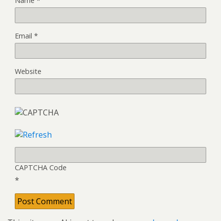
Name
*
Email
*
Website
CAPTCHA Code
*