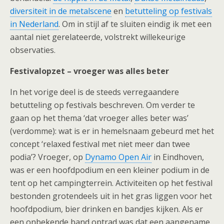
diversiteit in de metalscene
en
betutteling op festivals
in Nederland
. Om in stijl af te sluiten eindig ik met een
aantal niet gerelateerde, volstrekt willekeurige
observaties.
Festivalopzet – vroeger was alles beter
In het vorige deel is de steeds verregaandere
betutteling op festivals beschreven. Om verder te
gaan op het thema ‘dat vroeger alles beter was’
(verdomme): wat is er in hemelsnaam gebeurd met het
concept ‘relaxed festival met niet meer dan twee
podia’? Vroeger, op
Dynamo Open Air
in Eindhoven,
was er een hoofdpodium en een kleiner podium in de
tent op het campingterrein. Activiteiten op het festival
bestonden grotendeels uit in het gras liggen voor het
hoofdpodium, bier drinken en bandjes kijken. Als er
een onbekende band optrad was dat een aangename