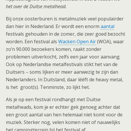
het over de Duitse metalhead.
Bij onze oosterburen is metalmuziek veel populairder
dan hier in Nederland. Er wordt een enorm
aantal
festivals gehouden in de zomer, die zeer goed bezocht
worden. Een festival als
Wacken Open Air
(WOA), waar
zo’n 90.000 bezoekers komen, raakt zonder
problemen uitverkocht, zelfs een jaar voor aanvang.
Ook op Nederlandse metalfestivals stikt het van de
Duitsers – soms lijken er meer aanwezig te zijn dan
Nederlanders. In Duitsland, daar lééft de heavy metal,
is het groot(s). Tenminste, zo lijkt het.
Als je op een festival rondhangt met Duitse
metalheads, kom je er echter gek genoeg achter dat
een groot aantal van hen helemaal niet komt voor de
muziek. Sterker nog, velen komen niet of nauwelijks
het campingterrein bij het festival af.