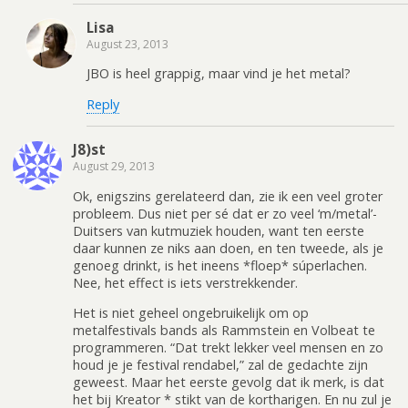
Lisa
August 23, 2013
JBO is heel grappig, maar vind je het metal?
Reply
J8)st
August 29, 2013
Ok, enigszins gerelateerd dan, zie ik een veel groter
probleem. Dus niet per sé dat er zo veel ‘m/metal’-
Duitsers van kutmuziek houden, want ten eerste
daar kunnen ze niks aan doen, en ten tweede, als je
genoeg drinkt, is het ineens *floep* súperlachen.
Nee, het effect is iets verstrekkender.
Het is niet geheel ongebruikelijk om op
metalfestivals bands als Rammstein en Volbeat te
programmeren. “Dat trekt lekker veel mensen en zo
houd je je festival rendabel,” zal de gedachte zijn
geweest. Maar het eerste gevolg dat ik merk, is dat
het bij Kreator * stikt van de kortharigen. En nu zul je