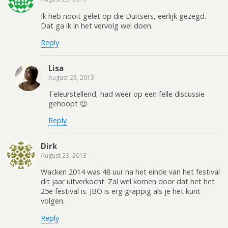
Ik heb nooit gelet op die Duitsers, eerlijk gezegd.
Dat ga ik in het vervolg wel doen.
Reply
Lisa
August 23, 2013
Teleurstellend, had weer op een felle discussie
gehoopt 😉
Reply
Dirk
August 23, 2013
Wacken 2014 was 48 uur na het einde van het festival
dit jaar uitverkocht. Zal wel komen door dat het het
25e festival is. JBO is erg grappig als je het kunt
volgen.
Reply