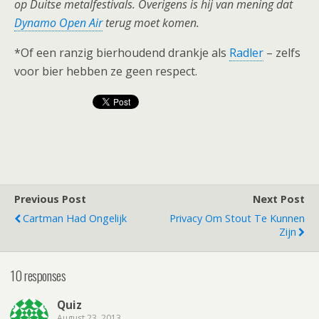
op Duitse metalfestivals. Overigens is hij van mening dat
Dynamo Open Air
terug moet komen.
*Of een ranzig bierhoudend drankje als
Radler
– zelfs
voor bier hebben ze geen respect.
Previous Post
Next Post
Cartman Had Ongelijk
Privacy Om Stout Te Kunnen
Zijn
10 responses
Quiz
August 23, 2013