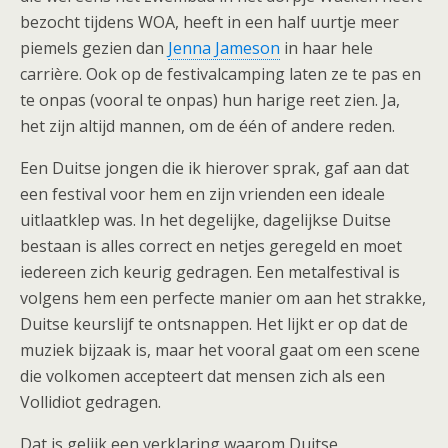
bezocht tijdens WOA, heeft in een half uurtje meer
piemels gezien dan
Jenna Jameson
in haar hele
carrière. Ook op de festivalcamping laten ze te pas en
te onpas (vooral te onpas) hun harige reet zien. Ja,
het zijn altijd mannen, om de één of andere reden.
Een Duitse jongen die ik hierover sprak, gaf aan dat
een festival voor hem en zijn vrienden een ideale
uitlaatklep was. In het degelijke, dagelijkse Duitse
bestaan is alles correct en netjes geregeld en moet
iedereen zich keurig gedragen. Een metalfestival is
volgens hem een perfecte manier om aan het strakke,
Duitse keurslijf te ontsnappen. Het lijkt er op dat de
muziek bijzaak is, maar het vooral gaat om een scene
die volkomen accepteert dat mensen zich als een
Vollidiot gedragen.
Dat is gelijk een verklaring waarom Duitse